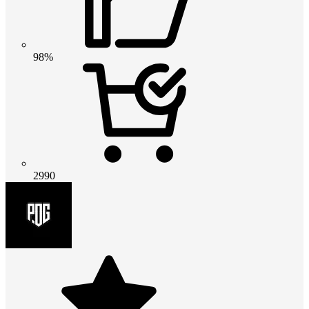
98%
2990