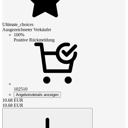
Ultimate_choices
Ausgezeichneter Verkäufer
100%
Positive Rückmeldung
102510
Angebotsdetails anzeigen
10.68
EUR
10.68
EUR