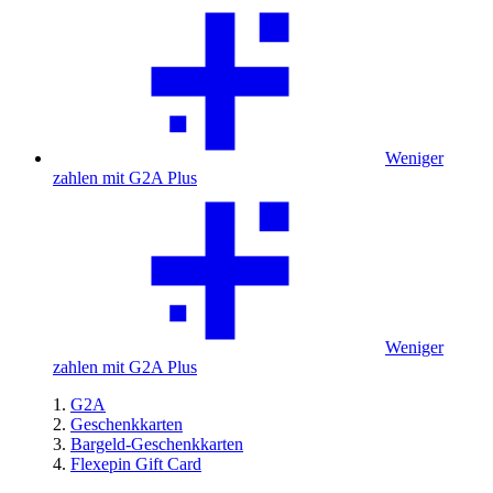
Weniger
zahlen mit G2A Plus
Weniger
zahlen mit G2A Plus
G2A
Geschenkkarten
Bargeld-Geschenkkarten
Flexepin Gift Card