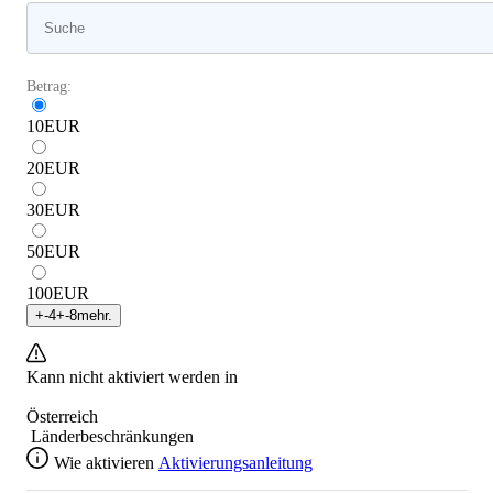
Betrag:
10
EUR
20
EUR
30
EUR
50
EUR
100
EUR
+
-4
+
-8
mehr.
Kann nicht aktiviert werden in
Österreich
Länderbeschränkungen
Wie aktivieren
Aktivierungsanleitung