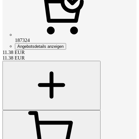
187324
Angebotsdetails anzeigen
11.38
EUR
11.38
EUR