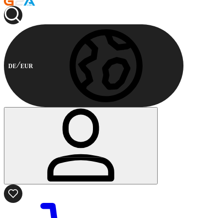
DE
EUR