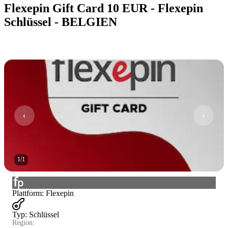
Flexepin Gift Card 10 EUR - Flexepin
Schlüssel - BELGIEN
1
/
1
Plattform
:
Flexepin
Typ
:
Schlüssel
Region: