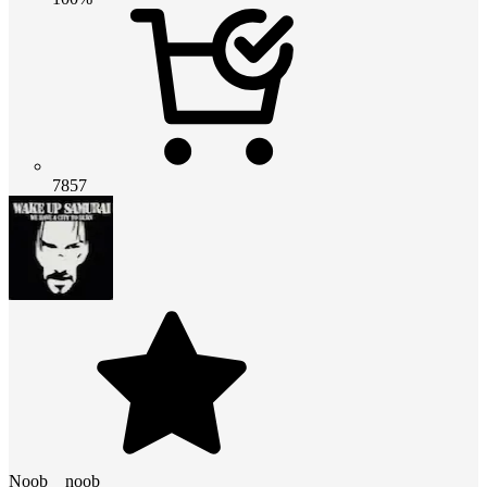
7857
Noob__noob