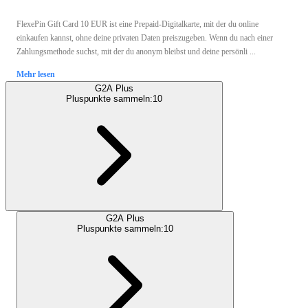
FlexePin Gift Card 10 EUR ist eine Prepaid-Digitalkarte, mit der du online
einkaufen kannst, ohne deine privaten Daten preiszugeben. Wenn du nach einer
Zahlungsmethode suchst, mit der du anonym bleibst und deine persönli ...
Mehr lesen
G2A Plus
Pluspunkte sammeln:
10
G2A Plus
Pluspunkte sammeln:
10