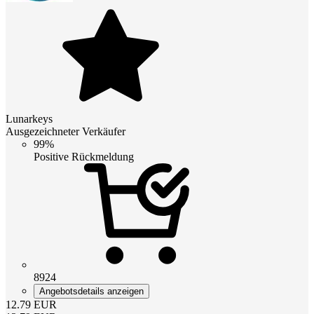
Lunarkeys
Ausgezeichneter Verkäufer
99%
Positive Rückmeldung
8924
Angebotsdetails anzeigen
12.79
EUR