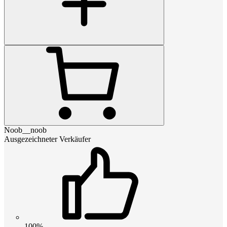
Noob__noob
Ausgezeichneter Verkäufer
100%