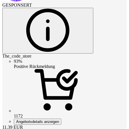
GESPONSERT
The_code_store
93%
Positive Rückmeldung
1172
Angebotsdetails anzeigen
11.39
EUR