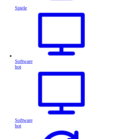
Spiele
Software
hot
Software
hot