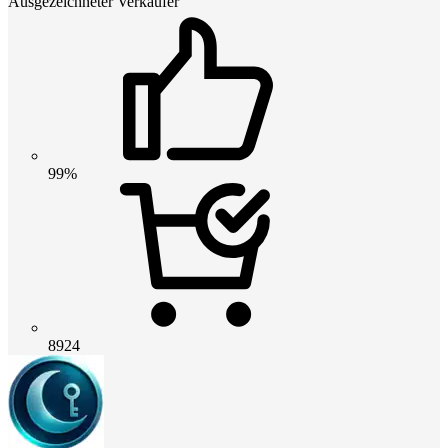
Ausgezeichneter Verkäufer
99%
8924