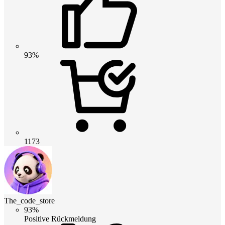
93%
1173
The_code_store
93%
Positive Rückmeldung