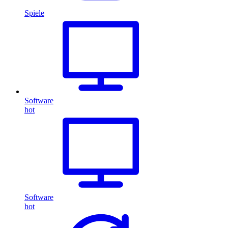
Spiele
Software
hot
Software
hot