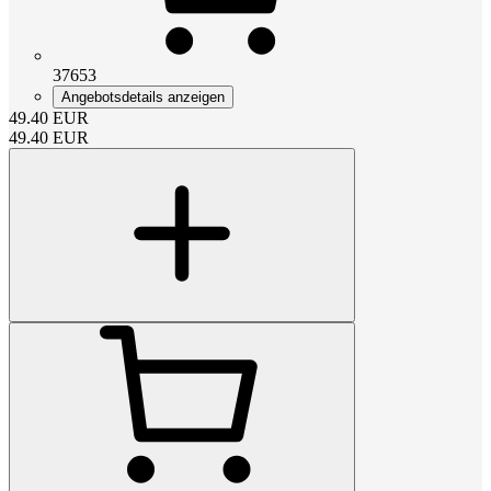
37653
Angebotsdetails anzeigen
49.40
EUR
49.40
EUR