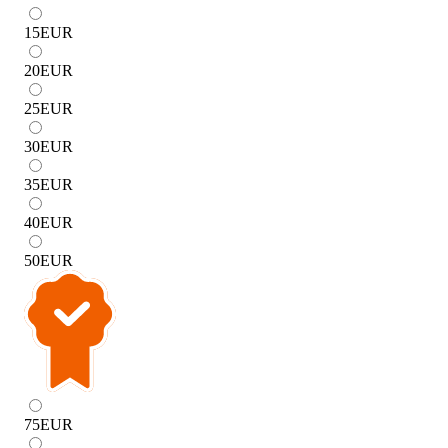
15
EUR
20
EUR
25
EUR
30
EUR
35
EUR
40
EUR
50
EUR
75
EUR