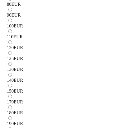
80
EUR
90
EUR
100
EUR
110
EUR
120
EUR
125
EUR
130
EUR
140
EUR
150
EUR
170
EUR
180
EUR
190
EUR