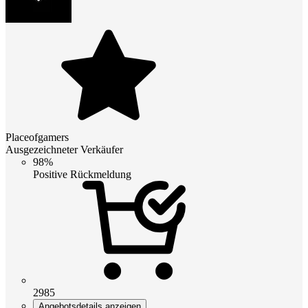
Placeofgamers
Ausgezeichneter Verkäufer
98%
Positive Rückmeldung
2985
Angebotsdetails anzeigen