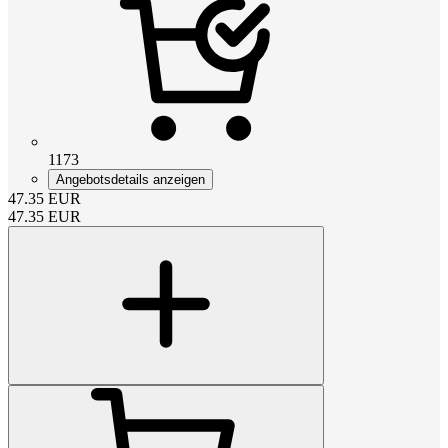
1173
Angebotsdetails anzeigen
47.35
EUR
47.35
EUR