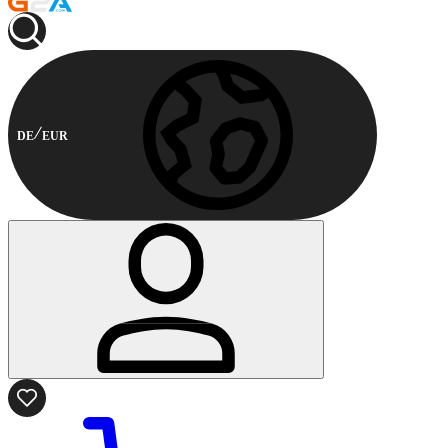
DE
EUR