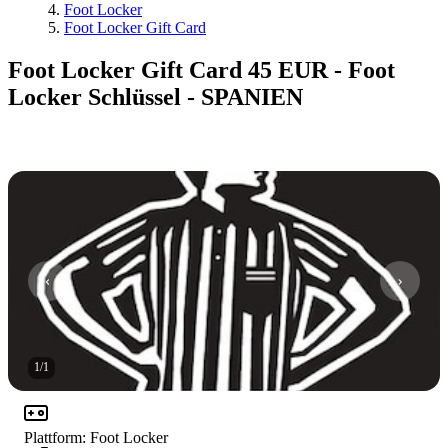
Foot Locker
Foot Locker Gift Card
Foot Locker Gift Card 45 EUR - Foot
Locker Schlüssel - SPANIEN
1
/
1
Plattform
:
Foot Locker