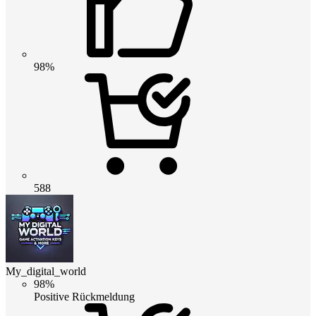
98%
588
My_digital_world
98%
Positive Rückmeldung