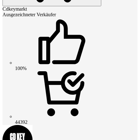
Cdkeymarkt
Ausgezeichneter Verkäufer
100%
44392