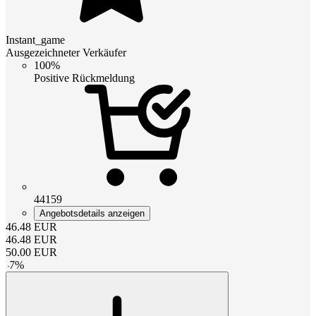
Instant_game
Ausgezeichneter Verkäufer
100%
Positive Rückmeldung
44159
Angebotsdetails anzeigen
46.48
EUR
46.48
EUR
50.00
EUR
-
7
%