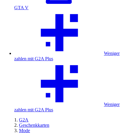
GTA V
Weniger
zahlen mit G2A Plus
Weniger
zahlen mit G2A Plus
G2A
Geschenkkarten
Mode