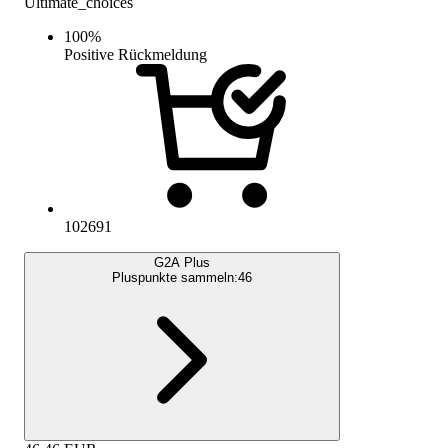
Ultimate_choices
100
%
Positive Rückmeldung
102691
G2A Plus
Pluspunkte sammeln:
46