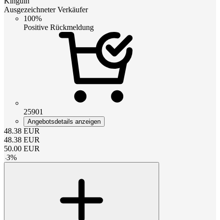
Kinguin
Ausgezeichneter Verkäufer
100%
Positive Rückmeldung
25901
Angebotsdetails anzeigen
48.38
EUR
48.38
EUR
50.00
EUR
-
3
%