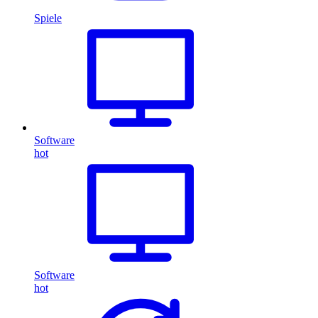
Spiele
Software
hot
Software
hot