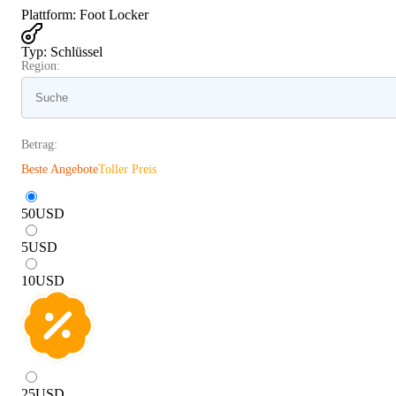
Plattform
:
Foot Locker
Typ
:
Schlüssel
Region:
Betrag:
Beste Angebote
Toller Preis
50
USD
5
USD
10
USD
25
USD