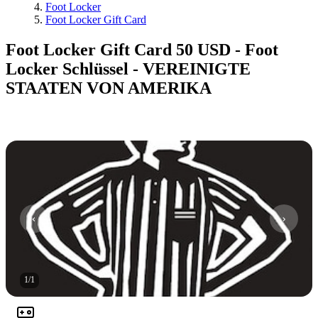
Foot Locker
Foot Locker Gift Card
Foot Locker Gift Card 50 USD - Foot
Locker Schlüssel - VEREINIGTE
STAATEN VON AMERIKA
1
/
1