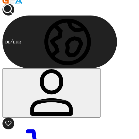
DE
EUR