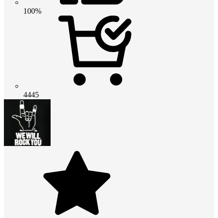
100%
4445