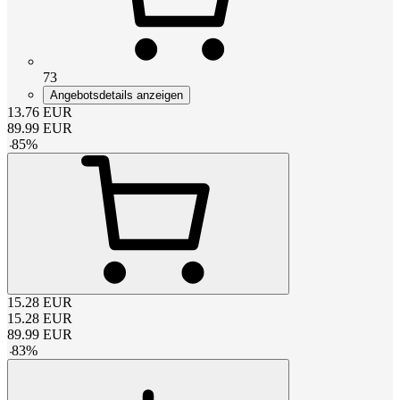
73
Angebotsdetails anzeigen
13.76
EUR
89.99
EUR
-
85
%
15.28
EUR
15.28
EUR
89.99
EUR
-
83
%