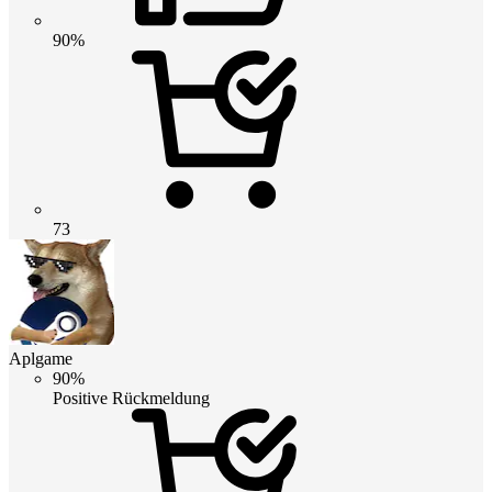
90%
73
Aplgame
90%
Positive Rückmeldung