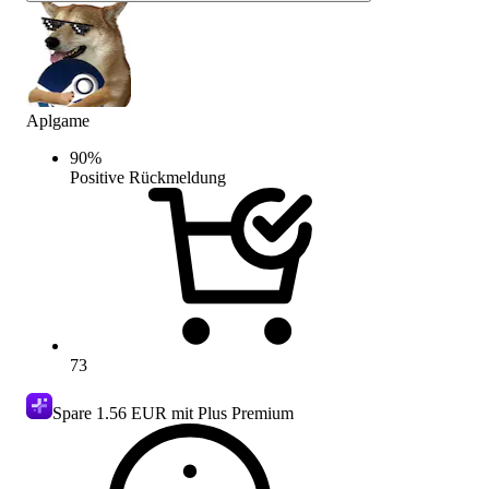
Aplgame
90
%
Positive Rückmeldung
73
Spare
1.56 EUR
mit Plus Premium