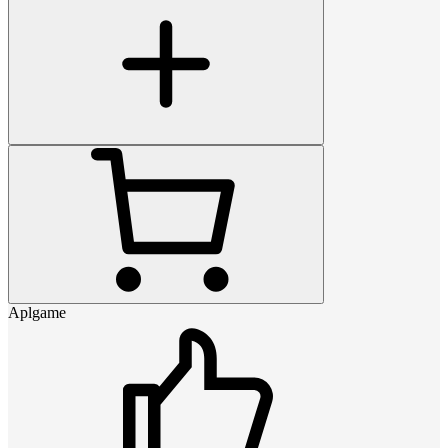
Aplgame