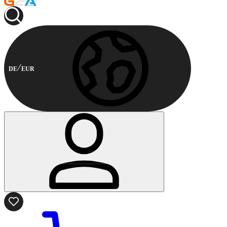
DE
EUR