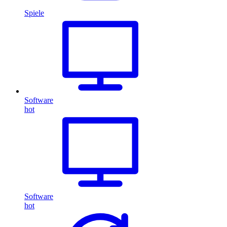
Spiele
Software
hot
Software
hot