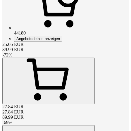
44180
Angebotsdetails anzeigen
25.05
EUR
89.99
EUR
-
72
%
27.84
EUR
27.84
EUR
89.99
EUR
-
69
%