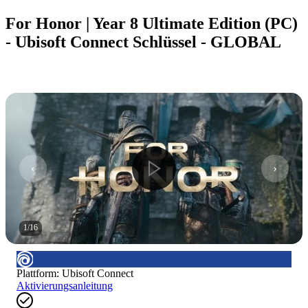
For Honor | Year 8 Ultimate Edition (PC)
- Ubisoft Connect Schlüssel - GLOBAL
1
/
16
Plattform
:
Ubisoft Connect
Aktivierungsanleitung