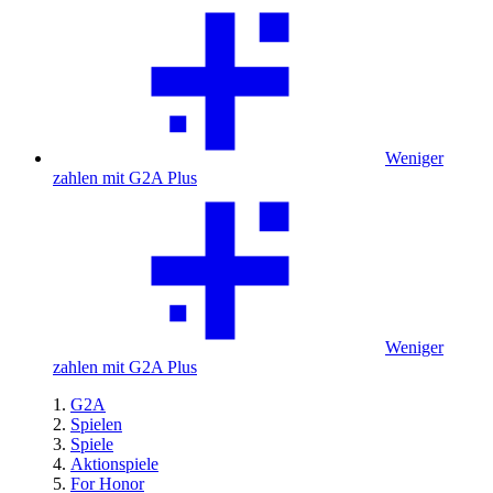
Weniger
zahlen mit G2A Plus
Weniger
zahlen mit G2A Plus
G2A
Spielen
Spiele
Aktionspiele
For Honor