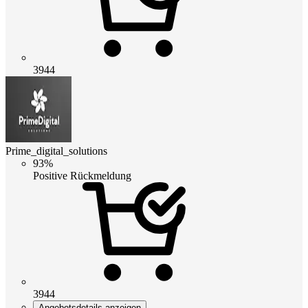
3944
Prime_digital_solutions
93%
Positive Rückmeldung
3944
Angebotsdetails anzeigen