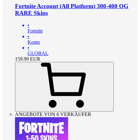
Fortnite Account (All Platform) 300-400 OG
RARE Skins
•
Fortnite
•
Konto
•
GLOBAL
159.99
EUR
ANGEBOTE VON 6 VERKÄUFER