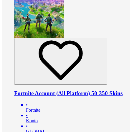
Fortnite Account (All Platform) 50-350 Skins
•
Fortnite
•
Konto
•
GLOBAL