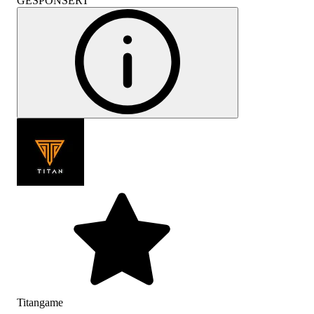
GESPONSERT
Titangame