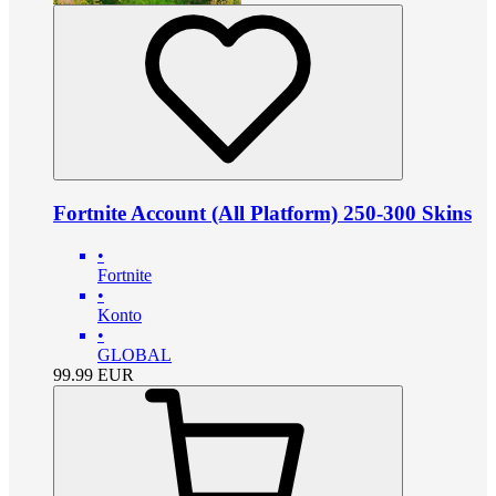
Fortnite Account (All Platform) 250-300 Skins
•
Fortnite
•
Konto
•
GLOBAL
99.99
EUR