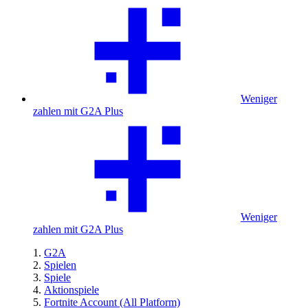
Weniger
zahlen mit G2A Plus
Weniger
zahlen mit G2A Plus
G2A
Spielen
Spiele
Aktionspiele
Fortnite Account (All Platform)