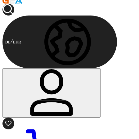
DE
EUR