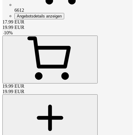
6612
Angebotsdetails anzeigen
17.99
EUR
19.99
EUR
-
10
%
19.99
EUR
19.99
EUR