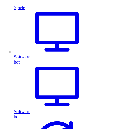
Spiele
Software
hot
Software
hot