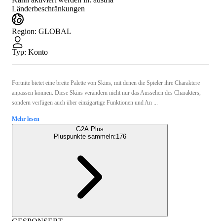
Länderbeschränkungen
Region
:
GLOBAL
Typ
:
Konto
Fortnite bietet eine breite Palette von Skins, mit denen die Spieler ihre Charaktere
anpassen können. Diese Skins verändern nicht nur das Aussehen des Charakters,
sondern verfügen auch über einzigartige Funktionen und An ...
Mehr lesen
G2A Plus
Pluspunkte sammeln:
176