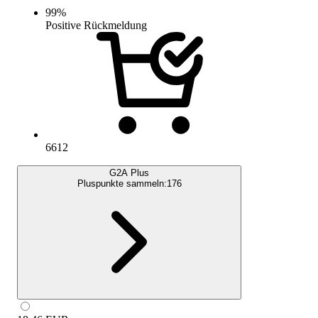
99
%
Positive Rückmeldung
6612
G2A Plus
Pluspunkte sammeln:
176