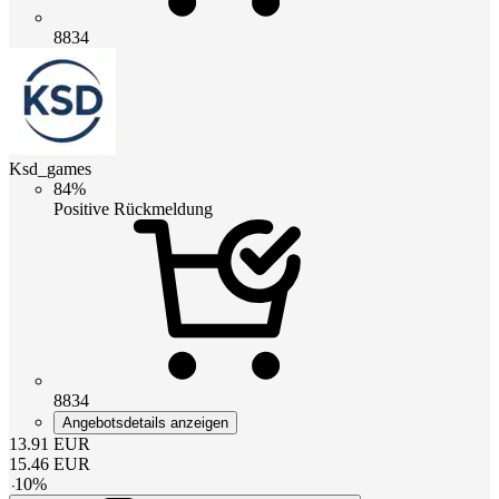
8834
Ksd_games
84%
Positive Rückmeldung
8834
Angebotsdetails anzeigen
13.91
EUR
15.46
EUR
-
10
%