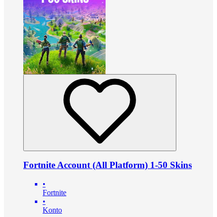
Fortnite Account (All Platform) 1-50 Skins
•
Fortnite
•
Konto