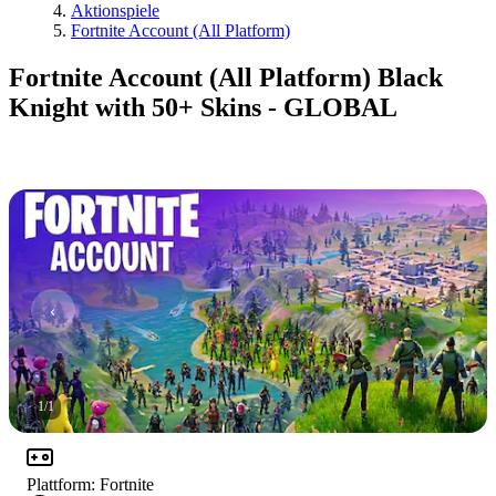
Aktionspiele
Fortnite Account (All Platform)
Fortnite Account (All Platform) Black
Knight with 50+ Skins - GLOBAL
1
/
1
Plattform
:
Fortnite