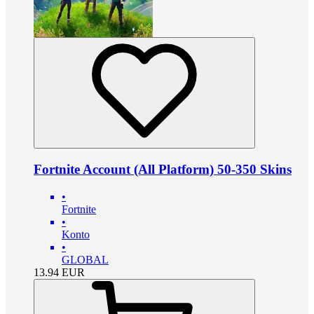
Fortnite Account (All Platform) 50-350 Skins
•
Fortnite
•
Konto
•
GLOBAL
13.94
EUR