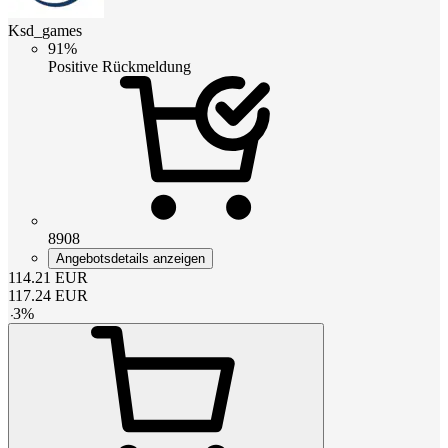
Ksd_games
91%
Positive Rückmeldung
8908
Angebotsdetails anzeigen
114.21
EUR
117.24
EUR
-
3
%