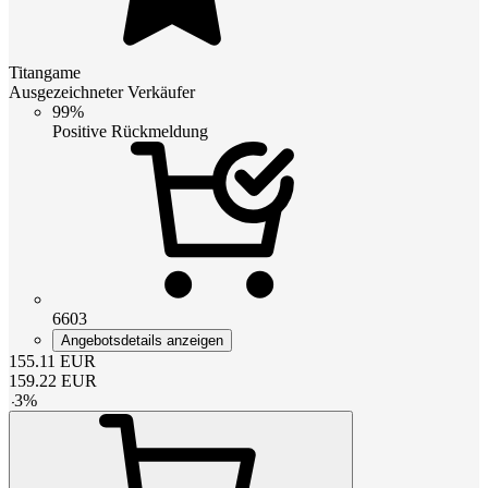
Titangame
Ausgezeichneter Verkäufer
99%
Positive Rückmeldung
6603
Angebotsdetails anzeigen
155.11
EUR
159.22
EUR
-
3
%