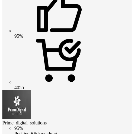
95%
4055
Prime_digital_solutions
95%
Positive Rückmeldung