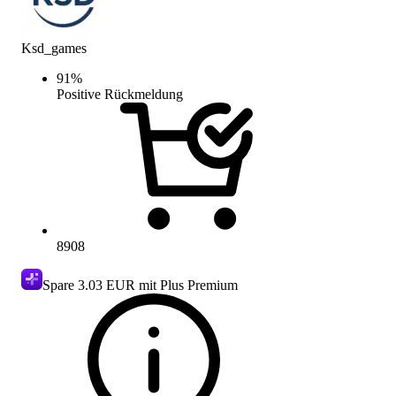
Ksd_games
91
%
Positive Rückmeldung
8908
Spare
3.03 EUR
mit Plus Premium