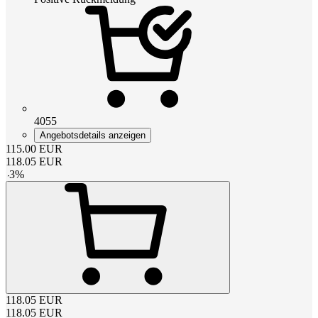
4055
Angebotsdetails anzeigen
115.00
EUR
118.05
EUR
-
3
%
118.05
EUR
118.05
EUR