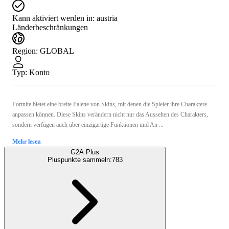
Kann aktiviert werden in:
austria
Länderbeschränkungen
Region
:
GLOBAL
Typ
:
Konto
Fortnite bietet eine breite Palette von Skins, mit denen die Spieler ihre Charaktere
anpassen können. Diese Skins verändern nicht nur das Aussehen des Charakters,
sondern verfügen auch über einzigartige Funktionen und An ...
Mehr lesen
G2A Plus
Pluspunkte sammeln:
783