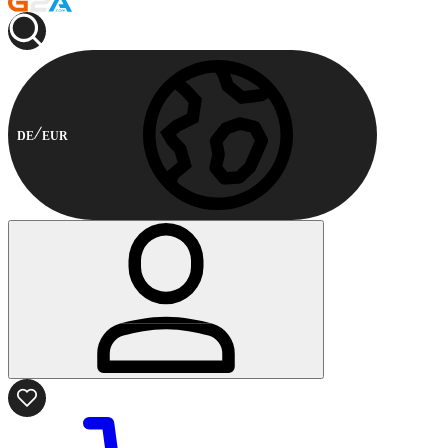
DE
EUR