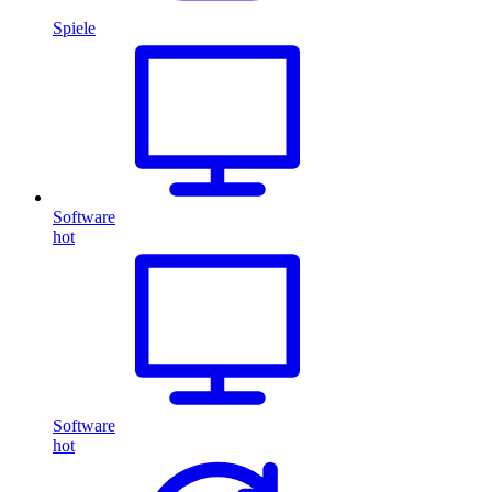
Spiele
Software
hot
Software
hot