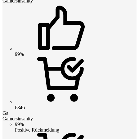
Gamersinsanity
99%
6846
Ga
Gamersinsanity
99%
Positive Rückmeldung