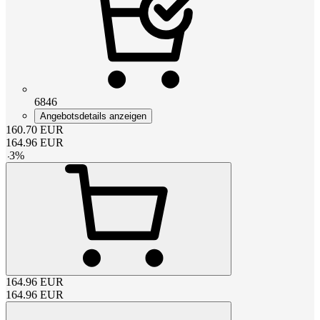
6846
Angebotsdetails anzeigen
160.70
EUR
164.96
EUR
-
3
%
164.96
EUR
164.96
EUR