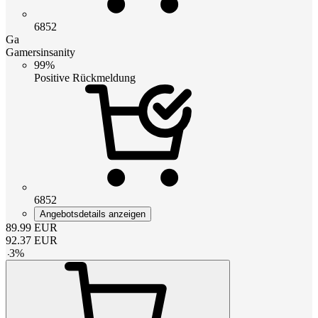
6852
Ga
Gamersinsanity
99%
Positive Rückmeldung
6852
Angebotsdetails anzeigen
89.99
EUR
92.37
EUR
-
3
%