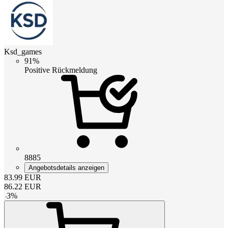
Ksd_games
91%
Positive Rückmeldung
8885
Angebotsdetails anzeigen
83.99
EUR
86.22
EUR
-
3
%