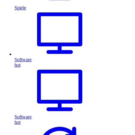
Spiele
Software
hot
Software
hot