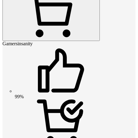
Gamersinsanity
99%