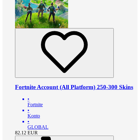
Fortnite Account (All Platform) 250-300 Skins
•
Fortnite
•
Konto
•
GLOBAL
82.12
EUR