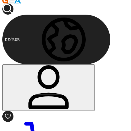
DE
EUR