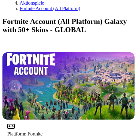
Aktionspiele
Fortnite Account (All Platform)
Fortnite Account (All Platform) Galaxy
with 50+ Skins - GLOBAL
1
/
1
Plattform
:
Fortnite