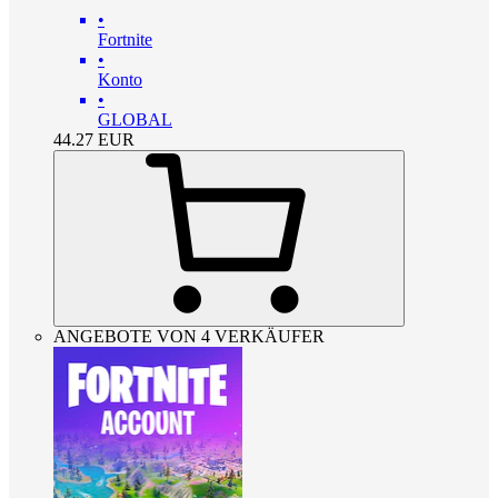
•
Fortnite
•
Konto
•
GLOBAL
44.27
EUR
ANGEBOTE VON 4 VERKÄUFER