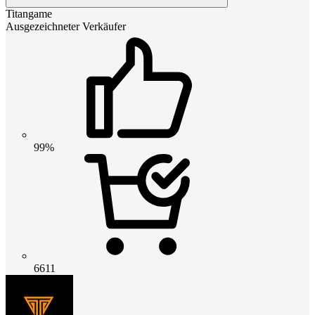
Titangame
Ausgezeichneter Verkäufer
99%
6611