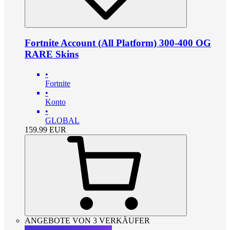
Fortnite Account (All Platform) 300-400 OG
RARE Skins
•
Fortnite
•
Konto
•
GLOBAL
159.99
EUR
ANGEBOTE VON 3 VERKÄUFER