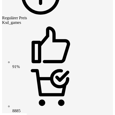
Regulärer Preis
Ksd_games
91%
8885