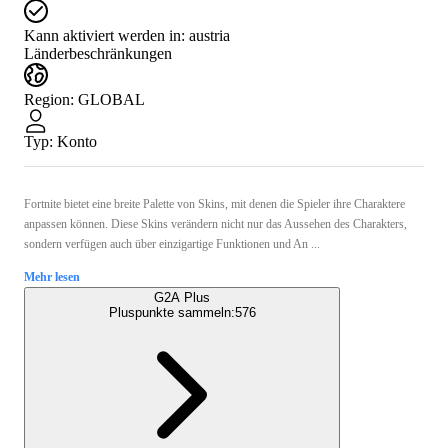
Kann aktiviert werden in:
austria
Länderbeschränkungen
Region
:
GLOBAL
Typ
:
Konto
Fortnite bietet eine breite Palette von Skins, mit denen die Spieler ihre Charaktere
anpassen können. Diese Skins verändern nicht nur das Aussehen des Charakters,
sondern verfügen auch über einzigartige Funktionen und An ...
Mehr lesen
G2A Plus
Pluspunkte sammeln:
576