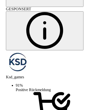
GESPONSERT
Ksd_games
91
%
Positive Rückmeldung