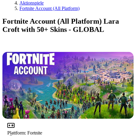
Aktionspiele
Fortnite Account (All Platform)
Fortnite Account (All Platform) Lara
Croft with 50+ Skins - GLOBAL
1
/
1
Plattform
:
Fortnite