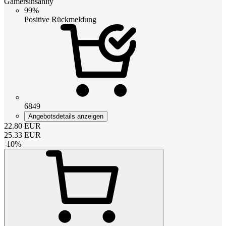
Gamersinsanity
99%
Positive Rückmeldung
6849
Angebotsdetails anzeigen
22.80
EUR
25.33
EUR
-
10
%