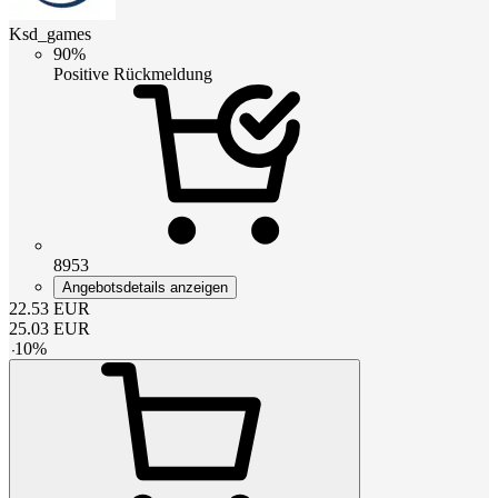
Ksd_games
90%
Positive Rückmeldung
8953
Angebotsdetails anzeigen
22.53
EUR
25.03
EUR
-
10
%