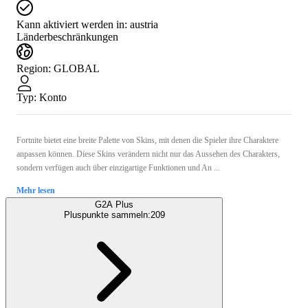
Kann aktiviert werden in:
austria
Länderbeschränkungen
Region
:
GLOBAL
Typ
:
Konto
Fortnite bietet eine breite Palette von Skins, mit denen die Spieler ihre Charaktere
anpassen können. Diese Skins verändern nicht nur das Aussehen des Charakters,
sondern verfügen auch über einzigartige Funktionen und An ...
Mehr lesen
G2A Plus
Pluspunkte sammeln:
209