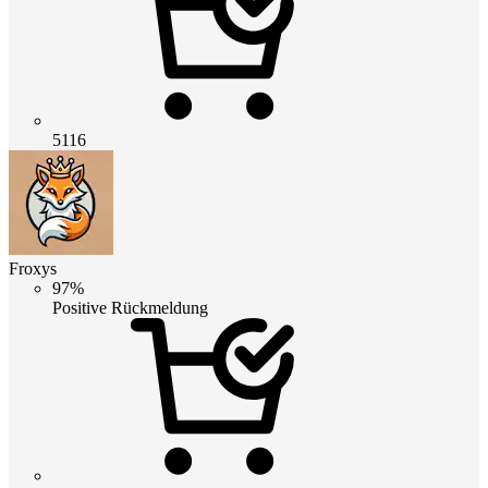
5116
Froxys
97%
Positive Rückmeldung