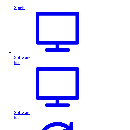
Spiele
Software
hot
Software
hot