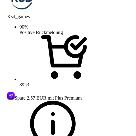
Ksd_games
90
%
Positive Rückmeldung
8953
Spare
2.57 EUR
mit Plus Premium