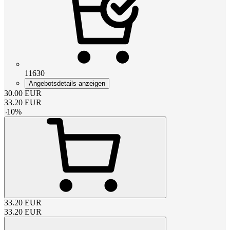
11630
Angebotsdetails anzeigen
30.00
EUR
33.20
EUR
-
10
%
33.20
EUR
33.20
EUR