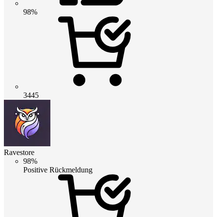
98%
3445
Ravestore
98%
Positive Rückmeldung