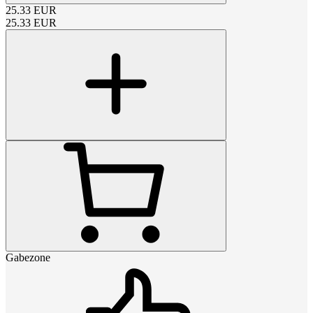
25.33
EUR
25.33
EUR
Gabezone