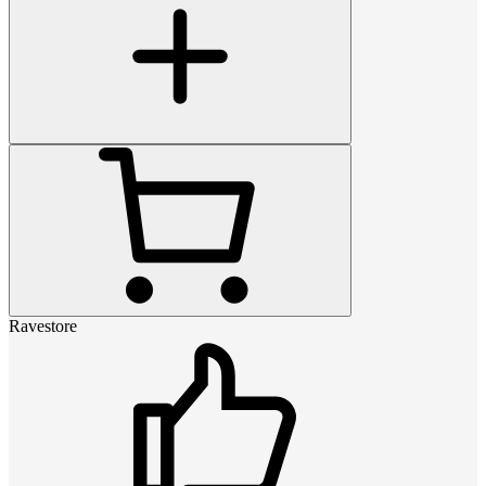
Ravestore