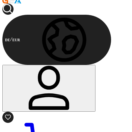
DE
EUR