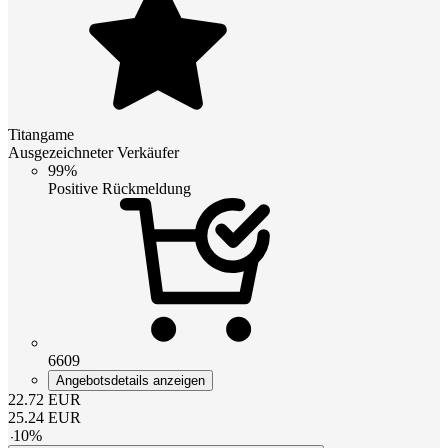
Titangame
Ausgezeichneter Verkäufer
99%
Positive Rückmeldung
6609
Angebotsdetails anzeigen
22.72
EUR
25.24
EUR
-
10
%