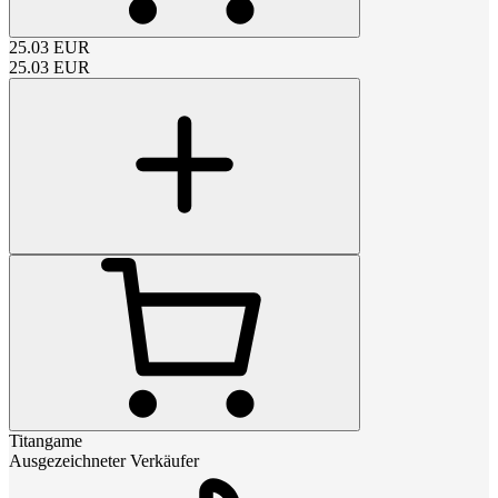
25.03
EUR
25.03
EUR
Titangame
Ausgezeichneter Verkäufer