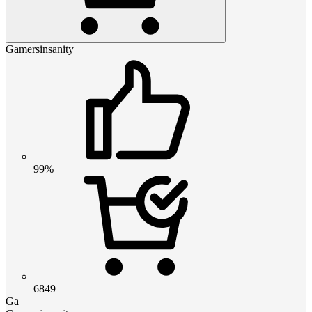
Gamersinsanity
99%
6849
Ga