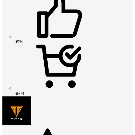
99%
6609