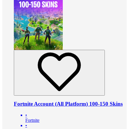
Fortnite Account (All Platform) 100-150 Skins
•
Fortnite
•