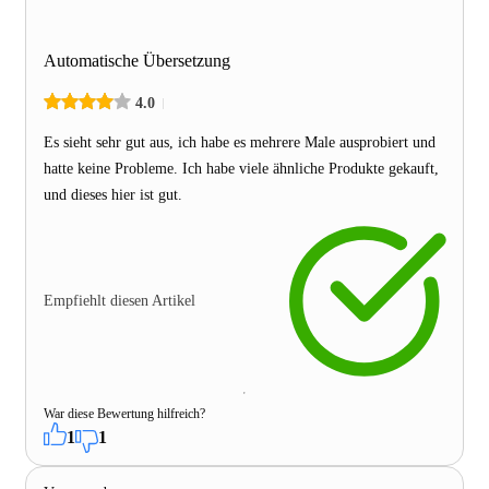
Automatische Übersetzung
4.0
Es sieht sehr gut aus, ich habe es mehrere Male ausprobiert und
hatte keine Probleme. Ich habe viele ähnliche Produkte gekauft,
und dieses hier ist gut.
Empfiehlt diesen Artikel
War diese Bewertung hilfreich?
1
1