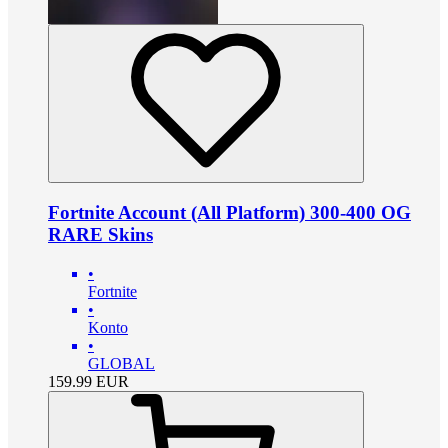
Fortnite Account (All Platform) 300-400 OG
RARE Skins
•
Fortnite
•
Konto
•
GLOBAL
159.99
EUR