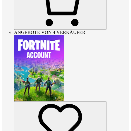
ANGEBOTE VON 4 VERKÄUFER