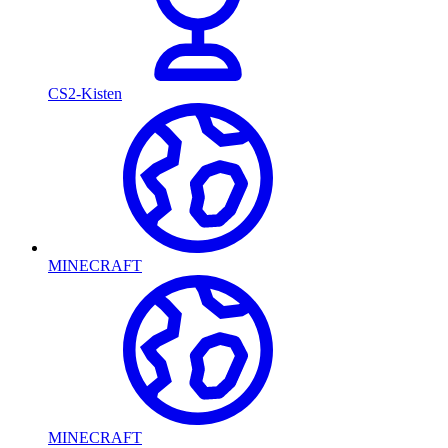
CS2-Kisten
MINECRAFT
MINECRAFT