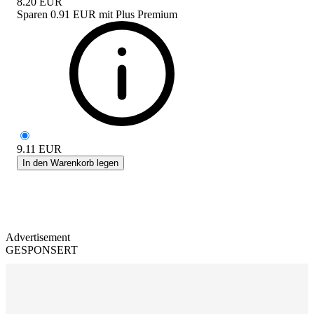
8.20
EUR
Sparen
0.91 EUR
mit
Plus Premium
9.11
EUR
In den Warenkorb legen
Advertisement
GESPONSERT