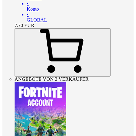
•
Konto
•
GLOBAL
7.70
EUR
ANGEBOTE VON 3 VERKÄUFER