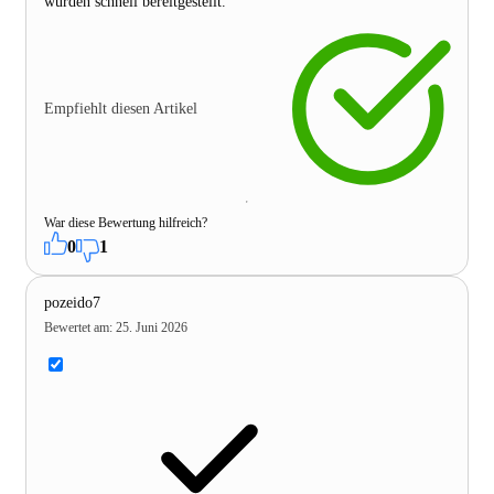
wurden schnell bereitgestellt.
Empfiehlt diesen Artikel
War diese Bewertung hilfreich?
0
1
pozeido7
Bewertet am
:
25. Juni 2026