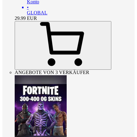
Konto
•
GLOBAL
29.99
EUR
ANGEBOTE VON 3 VERKÄUFER