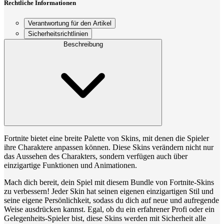
Rechtliche Informationen
Verantwortung für den Artikel
Sicherheitsrichtlinien
Beschreibung
Fortnite bietet eine breite Palette von Skins, mit denen die Spieler
ihre Charaktere anpassen können. Diese Skins verändern nicht nur
das Aussehen des Charakters, sondern verfügen auch über
einzigartige Funktionen und Animationen.
Mach dich bereit, dein Spiel mit diesem Bundle von Fortnite-Skins
zu verbessern! Jeder Skin hat seinen eigenen einzigartigen Stil und
seine eigene Persönlichkeit, sodass du dich auf neue und aufregende
Weise ausdrücken kannst. Egal, ob du ein erfahrener Profi oder ein
Gelegenheits-Spieler bist, diese Skins werden mit Sicherheit alle