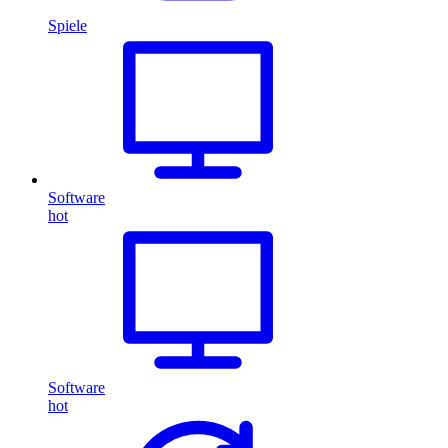
Spiele
Software
hot
Software
hot