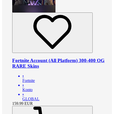
Fortnite Account (All Platform) 300-400 OG
RARE Skins
•
Fortnite
•
Konto
•
GLOBAL
159.99
EUR