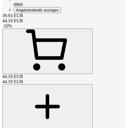
8860
Angebotsdetails anzeigen
39.93
EUR
44.19
EUR
-
10
%
44.19
EUR
44.19
EUR