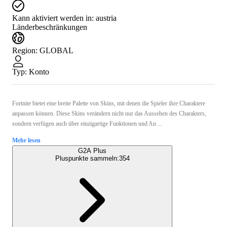
Kann aktiviert werden in:
austria
Länderbeschränkungen
Region
:
GLOBAL
Typ
:
Konto
Fortnite bietet eine breite Palette von Skins, mit denen die Spieler ihre Charaktere
anpassen können. Diese Skins verändern nicht nur das Aussehen des Charakters,
sondern verfügen auch über einzigartige Funktionen und An ...
Mehr lesen
G2A Plus
Pluspunkte sammeln:
354