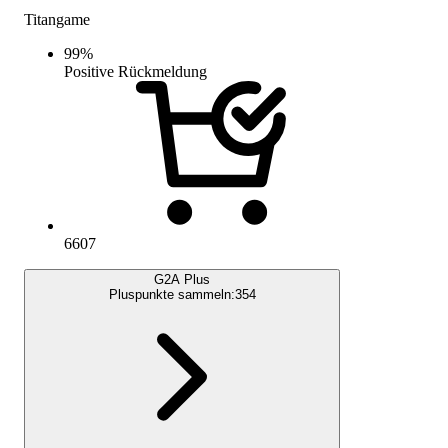
Titangame
99
%
Positive Rückmeldung
6607
G2A Plus
Pluspunkte sammeln:
354