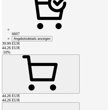
6607
Angebotsdetails anzeigen
39.99
EUR
44.26
EUR
-
10
%
44.26
EUR
44.26
EUR