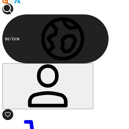
DE
EUR