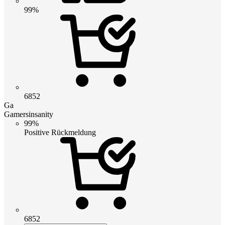
99%
6852
Ga
Gamersinsanity
99%
Positive Rückmeldung
6852