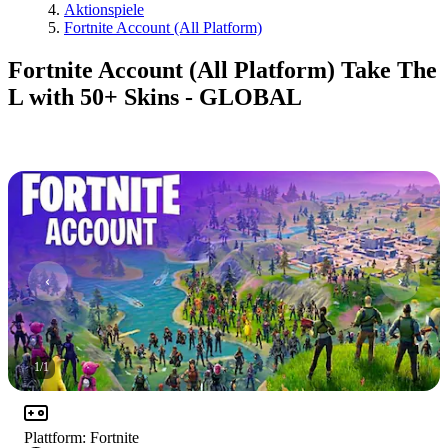
Aktionspiele
Fortnite Account (All Platform)
Fortnite Account (All Platform) Take The
L with 50+ Skins - GLOBAL
1
/
1
Plattform
:
Fortnite