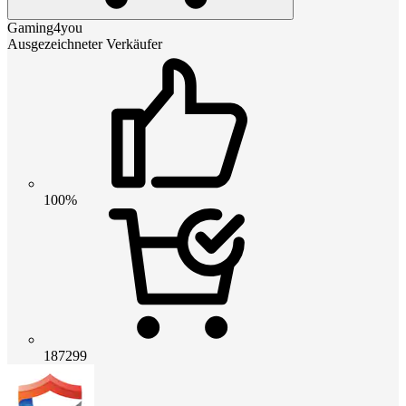
Gaming4you
Ausgezeichneter Verkäufer
100%
187299