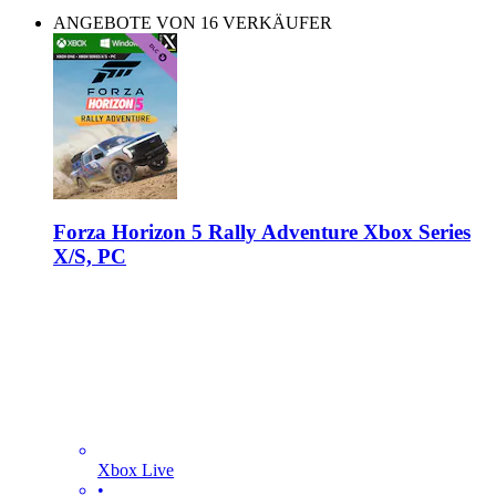
ANGEBOTE VON 16 VERKÄUFER
Forza Horizon 5 Rally Adventure Xbox Series
X/S, PC
Xbox Live
•