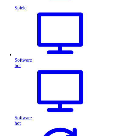
Spiele
Software
hot
Software
hot