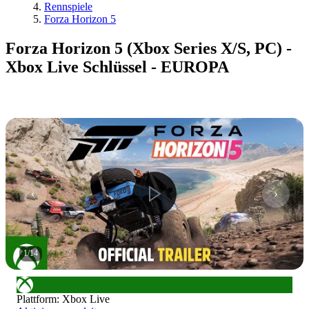
Rennspiele
Forza Horizon 5
Forza Horizon 5 (Xbox Series X/S, PC) -
Xbox Live Schlüssel - EUROPA
1
/
14
Plattform
:
Xbox Live