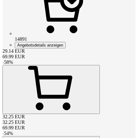
14891
Angebotsdetails anzeigen
29.14
EUR
69.99
EUR
-
58
%
32.25
EUR
32.25
EUR
69.99
EUR
-
54
%