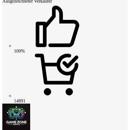
Ausgezeichneter Verkäufer
100%
14891