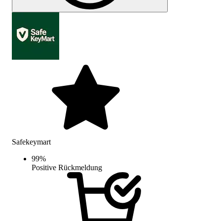
Safekeymart
99
%
Positive Rückmeldung