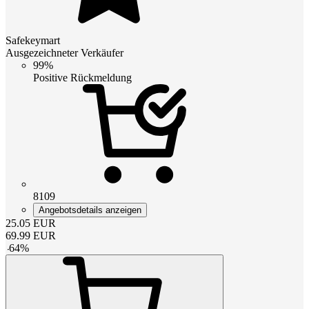
Safekeymart
Ausgezeichneter Verkäufer
99%
Positive Rückmeldung
8109
Angebotsdetails anzeigen
25.05
EUR
69.99
EUR
-
64
%