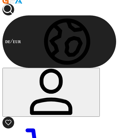
DE
EUR