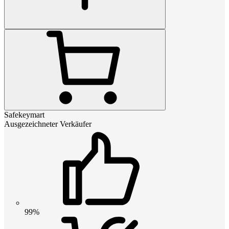
Safekeymart
Ausgezeichneter Verkäufer
99%