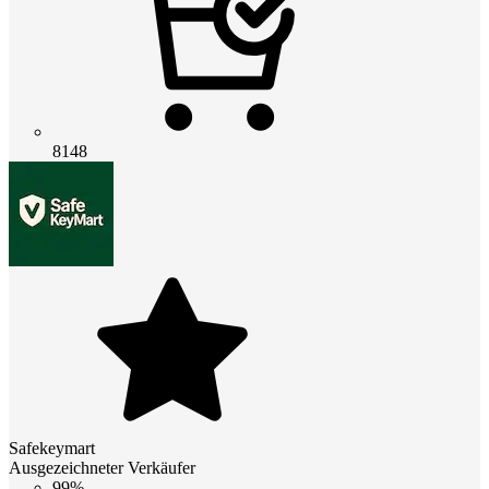
8148
Safekeymart
Ausgezeichneter Verkäufer
99%