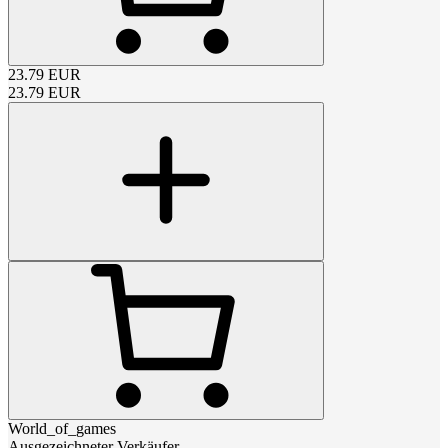
23.79
EUR
23.79
EUR
World_of_games
Ausgezeichneter Verkäufer