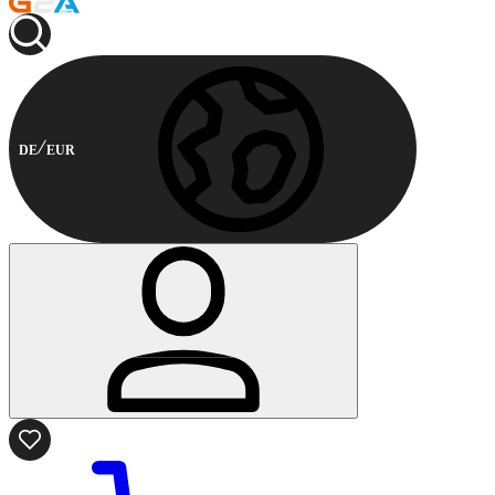
DE
EUR