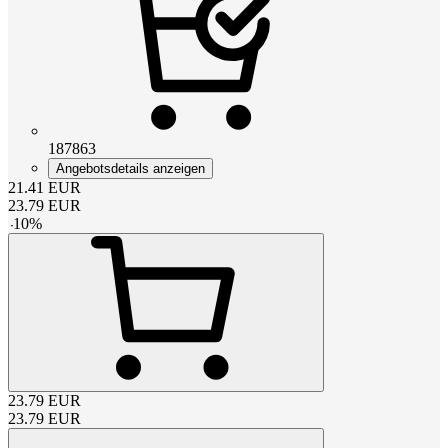
187863
Angebotsdetails anzeigen
21.41
EUR
23.79
EUR
-
10
%
23.79
EUR
23.79
EUR