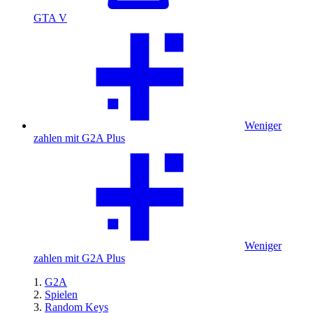
GTA V
Weniger
zahlen mit G2A Plus
Weniger
zahlen mit G2A Plus
G2A
Spielen
Random Keys