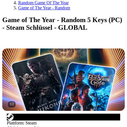
Random Game Of The Year
Game of The Year - Random
Game of The Year - Random 5 Keys (PC)
- Steam Schlüssel - GLOBAL
1
/
2
Plattform
:
Steam