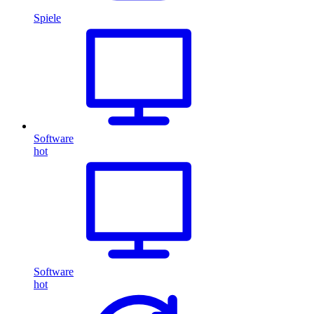
Spiele
Software
hot
Software
hot