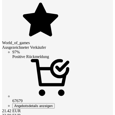
World_of_games
Ausgezeichneter Verkäufer
97%
Positive Rückmeldung
67679
Angebotsdetails anzeigen
21.42
EUR