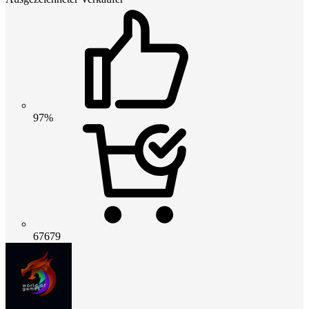
97%
67679