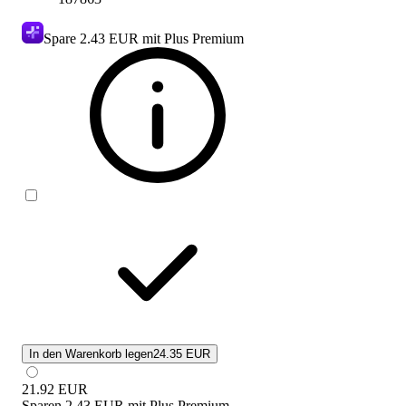
Spare
2.43 EUR
mit Plus Premium
In den Warenkorb legen
24.35 EUR
21.92
EUR
Sparen
2.43 EUR
mit
Plus Premium