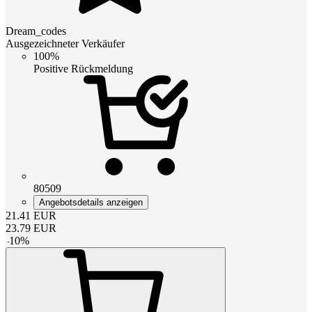
Dream_codes
Ausgezeichneter Verkäufer
100%
Positive Rückmeldung
80509
Angebotsdetails anzeigen
21.41
EUR
23.79
EUR
-
10
%