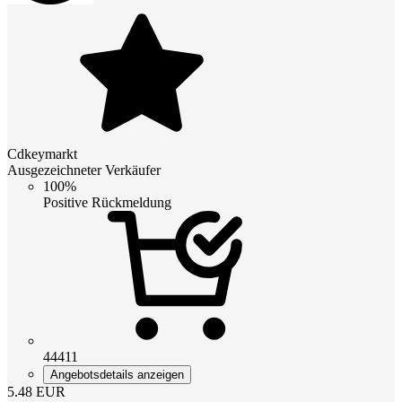
Cdkeymarkt
Ausgezeichneter Verkäufer
100%
Positive Rückmeldung
44411
Angebotsdetails anzeigen
5.48
EUR