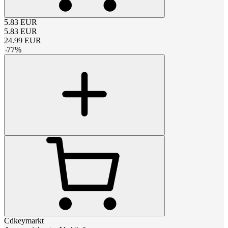
5.83
EUR
5.83
EUR
24.99
EUR
-
77
%
Cdkeymarkt