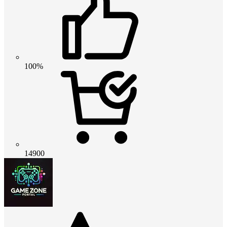
100%
14900