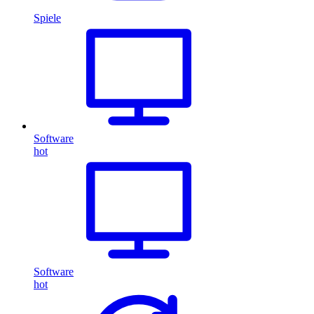
Spiele
Software
hot
Software
hot