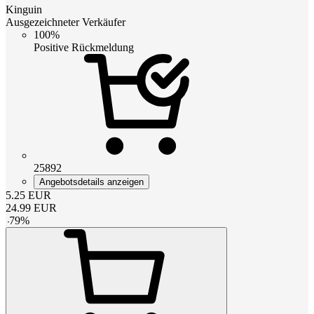
Kinguin
Ausgezeichneter Verkäufer
100%
Positive Rückmeldung
25892
Angebotsdetails anzeigen
5.25
EUR
24.99
EUR
-
79
%