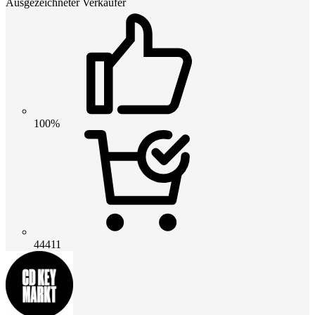
Ausgezeichneter Verkäufer
100%
44411