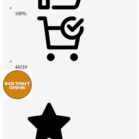
100%
44110