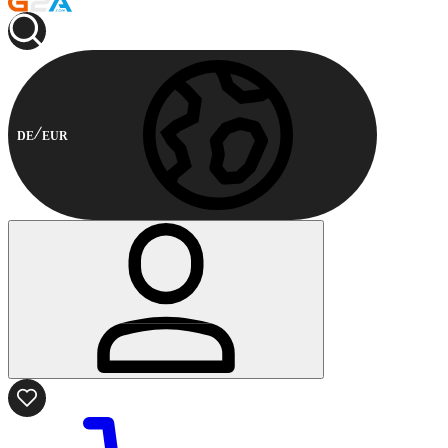
DE
EUR