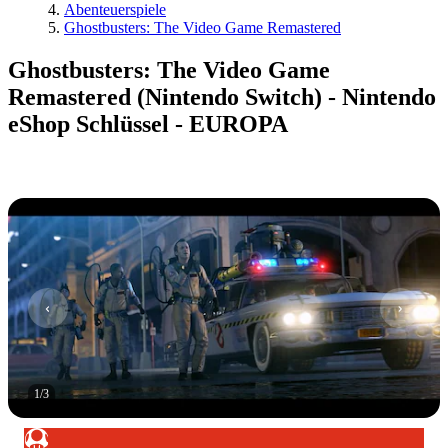
Abenteuerspiele
Ghostbusters: The Video Game Remastered
Ghostbusters: The Video Game
Remastered (Nintendo Switch) - Nintendo
eShop Schlüssel - EUROPA
1
/
3