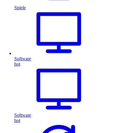
Spiele
Software
hot
Software
hot