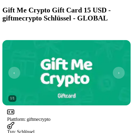
Gift Me Crypto Gift Card 15 USD -
giftmecrypto Schlüssel - GLOBAL
1
/
1
Plattform
:
giftmecrypto
Typ
:
Schlüssel