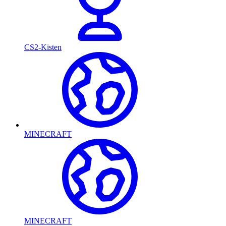
CS2-Kisten
MINECRAFT
MINECRAFT