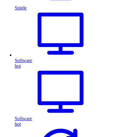
Spiele
Software
hot
Software
hot