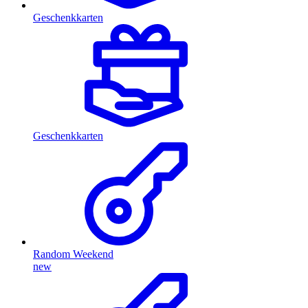
Geschenkkarten
Geschenkkarten
Random Weekend
new