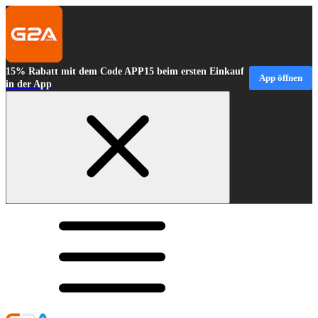
15% Rabatt mit dem Code APP15 beim ersten Einkauf
App öffnen
in der App