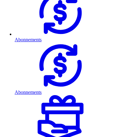
Abonnements
Abonnements