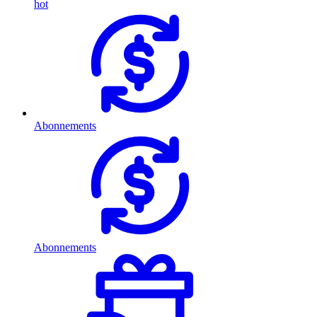
hot
Abonnements
Abonnements