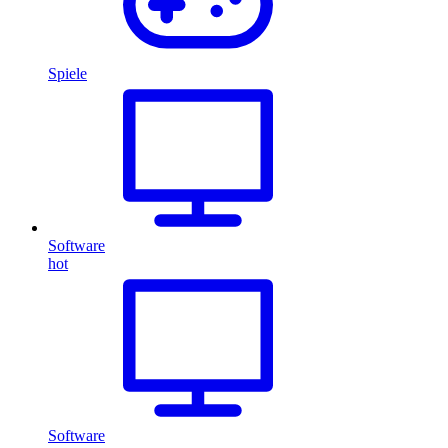
Spiele
Software
hot
Software