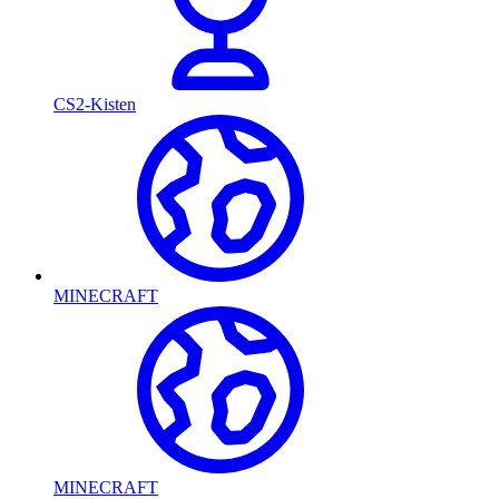
CS2-Kisten
MINECRAFT
MINECRAFT