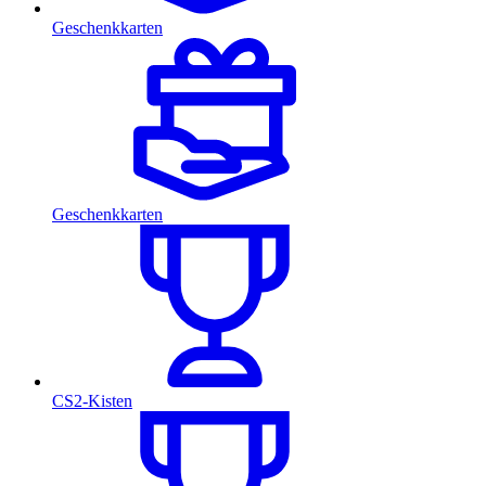
Geschenkkarten
Geschenkkarten
CS2-Kisten