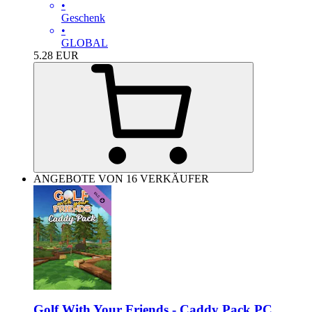
•
Geschenk
•
GLOBAL
5.28
EUR
ANGEBOTE VON 16 VERKÄUFER
Golf With Your Friends - Caddy Pack PC