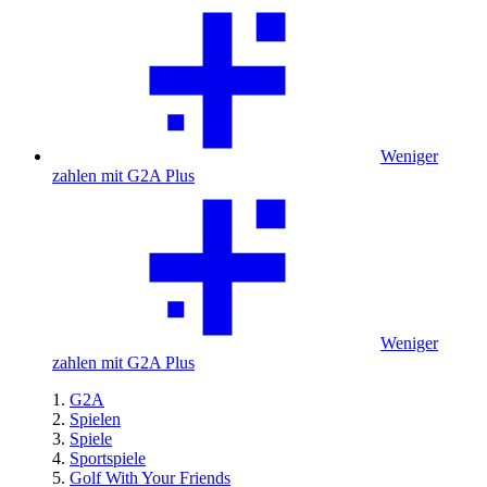
Weniger
zahlen mit G2A Plus
Weniger
zahlen mit G2A Plus
G2A
Spielen
Spiele
Sportspiele
Golf With Your Friends