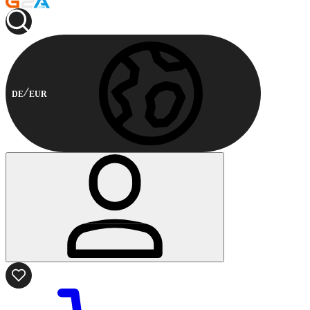
DE
EUR