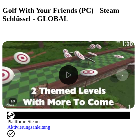
Golf With Your Friends (PC) - Steam
Schlüssel - GLOBAL
1
/
9
Plattform
:
Steam
Aktivierungsanleitung