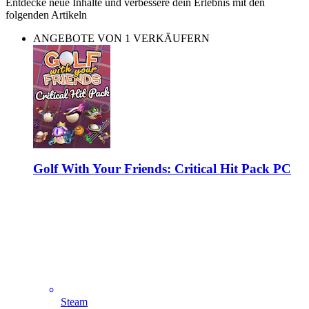
Entdecke neue Inhalte und verbessere dein Erlebnis mit den
folgenden Artikeln
ANGEBOTE VON 1 VERKÄUFERN
Golf With Your Friends: Critical Hit Pack PC
Steam