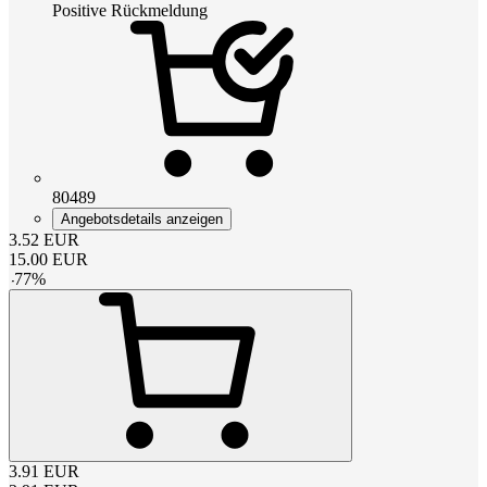
Positive Rückmeldung
80489
Angebotsdetails anzeigen
3.52
EUR
15.00
EUR
-
77
%
3.91
EUR