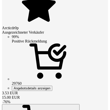
Arcticdr0p
Ausgezeichneter Verkäufer
99%
Positive Rückmeldung
29760
Angebotsdetails anzeigen
3.53
EUR
15.00
EUR
-
76
%