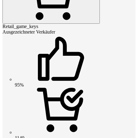
Retail_game_keys
Ausgezeichneter Verkäufer
95%
1140