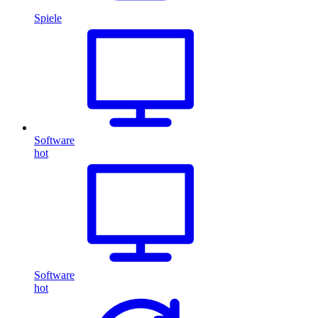
Spiele
Software
hot
Software
hot