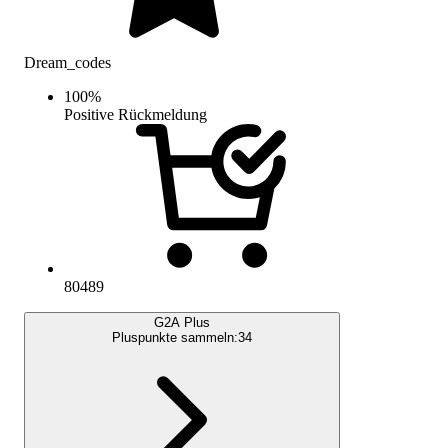
Dream_codes
100
%
Positive Rückmeldung
80489
G2A Plus
Pluspunkte sammeln:
34