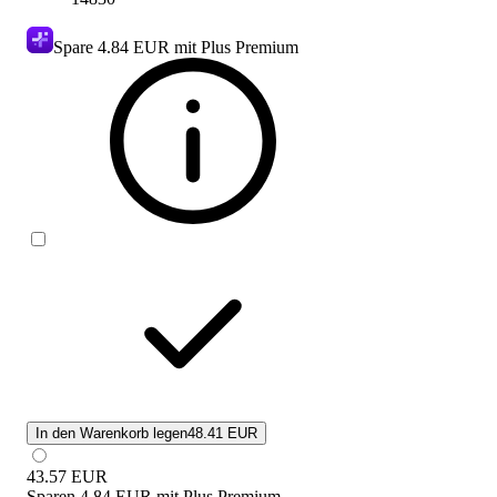
Spare
4.84 EUR
mit Plus Premium
In den Warenkorb legen
48.41 EUR
43.57
EUR
Sparen
4.84 EUR
mit
Plus Premium