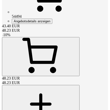
54494
Angebotsdetails anzeigen
43.40
EUR
48.23
EUR
-
10
%
48.23
EUR
48.23
EUR