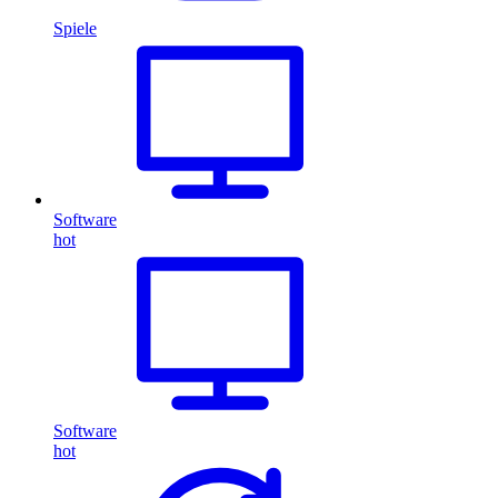
Spiele
Software
hot
Software
hot