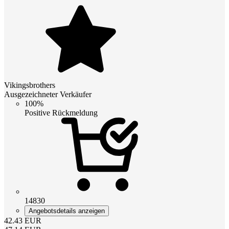
Vikingsbrothers
Ausgezeichneter Verkäufer
100%
Positive Rückmeldung
14830
Angebotsdetails anzeigen
42.43
EUR