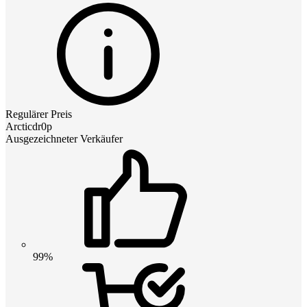
Regulärer Preis
Arcticdr0p
Ausgezeichneter Verkäufer
99%