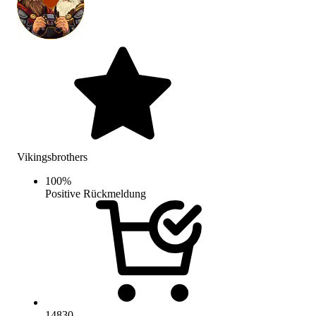
Vikingsbrothers
100
%
Positive Rückmeldung
14830