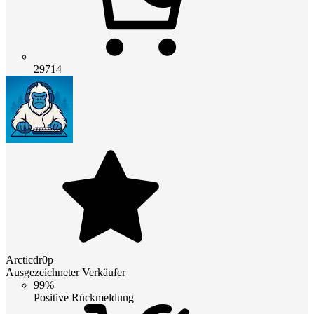
29714
Arcticdr0p
Ausgezeichneter Verkäufer
99%
Positive Rückmeldung