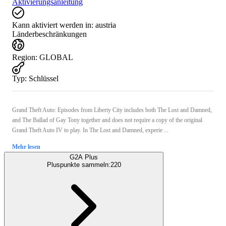
Aktivierungsanleitung
Kann aktiviert werden in:
austria
Länderbeschränkungen
Region
:
GLOBAL
Typ
:
Schlüssel
Grand Theft Auto: Episodes from Liberty City includes both The Lost and Damned,
and The Ballad of Gay Tony together and does not require a copy of the original
Grand Theft Auto IV to play. In The Lost and Damned, experie ...
Mehr lesen
G2A Plus
Pluspunkte sammeln:
220