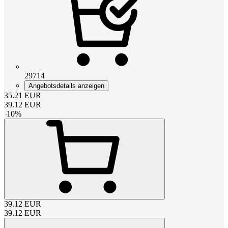
29714
Angebotsdetails anzeigen
35.21
EUR
39.12
EUR
-
10
%
39.12
EUR
39.12
EUR