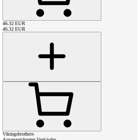
46.32
EUR
46.32
EUR
Vikingsbrothers
Ausgezeichneter Verkäufer