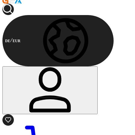
DE
EUR