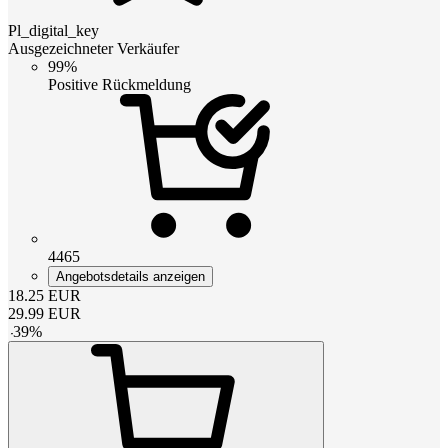
Pl_digital_key
Ausgezeichneter Verkäufer
99%
Positive Rückmeldung
4465
Angebotsdetails anzeigen
18.25
EUR
29.99
EUR
-
39
%