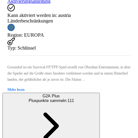
Aktivierungsanleitung
Kann aktiviert werden in:
austria
Länderbeschränkungen
Region
:
EUROPA
Typ
:
Schlüssel
Grounded ist ein Survival-FP/TPP-Spiel erstellt von Obsidian Entertainment, in dem
die Spieler auf die Größe eines Insektes verkleinert werden und in einem Hinterhof
landen, der gefährlicher als je zuvor ist. Die Aktion ...
Mehr lesen
G2A Plus
Pluspunkte sammeln:
111