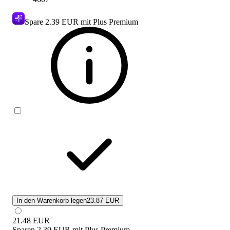
Spare
2.39 EUR
mit Plus Premium
In den Warenkorb legen
23.87 EUR
21.48
EUR
Sparen
2.39 EUR
mit
Plus Premium