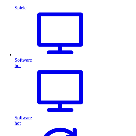
Spiele
Software
hot
Software
hot