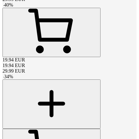
-
40
%
19.94
EUR
19.94
EUR
29.99
EUR
-
34
%