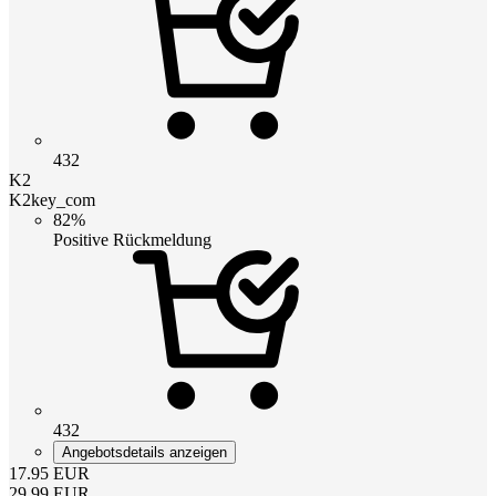
432
K2
K2key_com
82%
Positive Rückmeldung
432
Angebotsdetails anzeigen
17.95
EUR
29.99
EUR