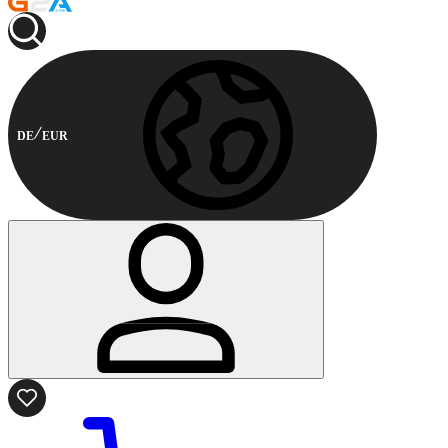
DE
EUR