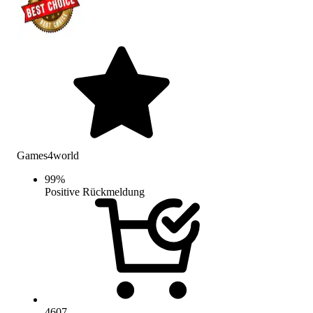
Games4world
99
%
Positive Rückmeldung
4607