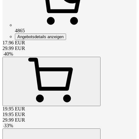
4865
Angebotsdetails anzeigen
17.96
EUR
29.99
EUR
-
40
%
19.95
EUR
19.95
EUR
29.99
EUR
-
33
%