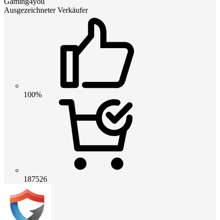
Gaming4you
Ausgezeichneter Verkäufer
100%
187526