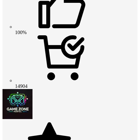
100%
14904