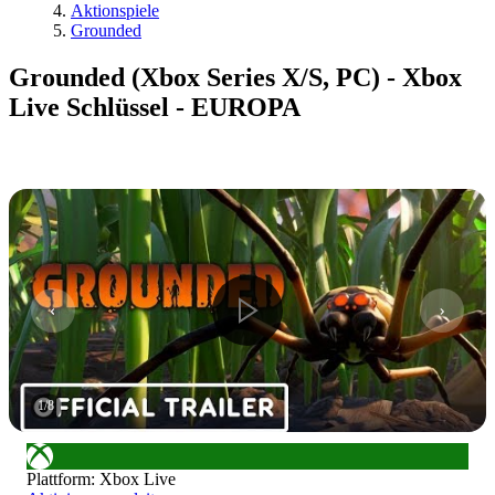
Aktionspiele
Grounded
Grounded (Xbox Series X/S, PC) - Xbox
Live Schlüssel - EUROPA
1
/
8
Plattform
:
Xbox Live