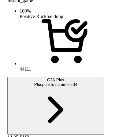
Instant_game
100
%
Positive Rückmeldung
44111
G2A Plus
Pluspunkte sammeln:
34