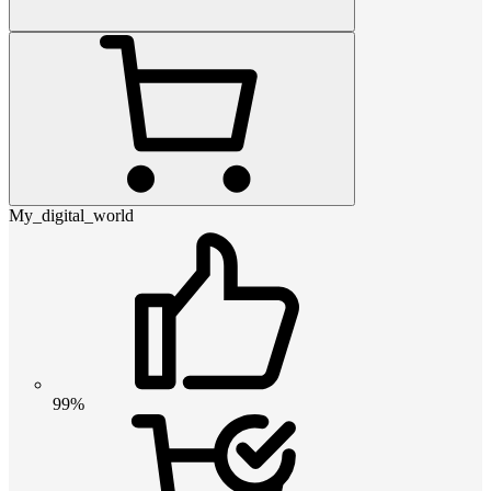
My_digital_world
99%