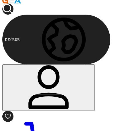
DE
EUR