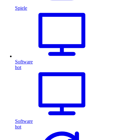
Spiele
Software
hot
Software
hot