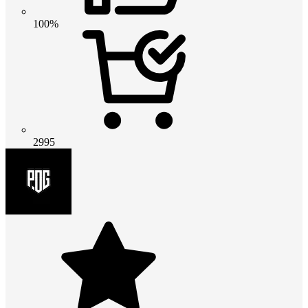
100%
2995