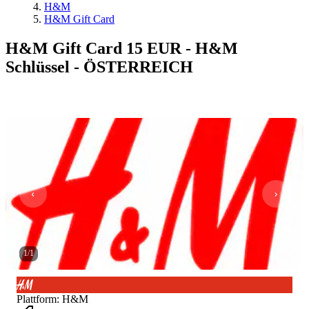
H&M
H&M Gift Card
H&M Gift Card 15 EUR - H&M
Schlüssel - ÖSTERREICH
1
/
1
Plattform
:
H&M