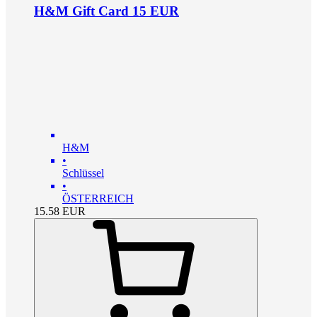
H&M Gift Card 15 EUR
H&M
•
Schlüssel
•
ÖSTERREICH
15.58
EUR