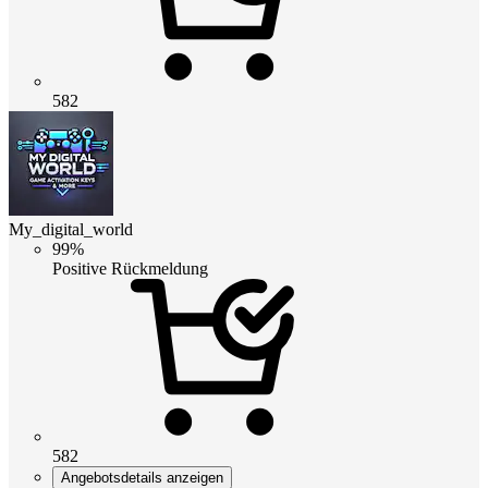
582
My_digital_world
99%
Positive Rückmeldung
582
Angebotsdetails anzeigen