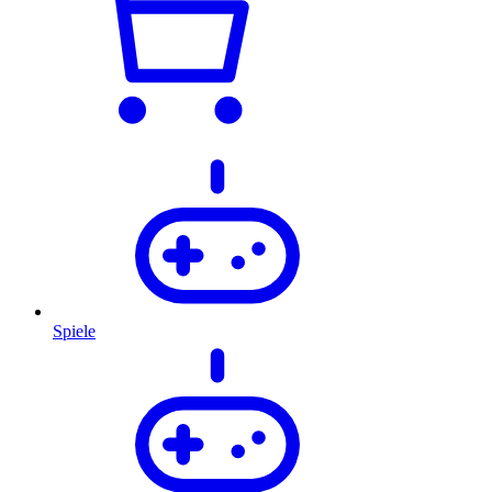
Spiele