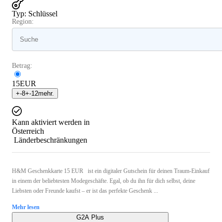
Typ
:
Schlüssel
Region:
Betrag:
15
EUR
+
-8
+
-12
mehr.
Kann aktiviert werden in
Österreich
Länderbeschränkungen
H&M Geschenkkarte 15 EUR ist ein digitaler Gutschein für deinen Traum-Einkauf
in einem der beliebtesten Modegeschäfte. Egal, ob du ihn für dich selbst, deine
Liebsten oder Freunde kaufst – er ist das perfekte Geschenk ...
Mehr lesen
G2A Plus