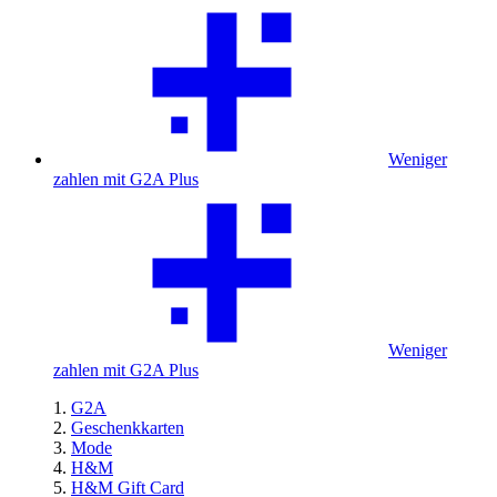
Weniger
zahlen mit G2A Plus
Weniger
zahlen mit G2A Plus
G2A
Geschenkkarten
Mode
H&M
H&M Gift Card