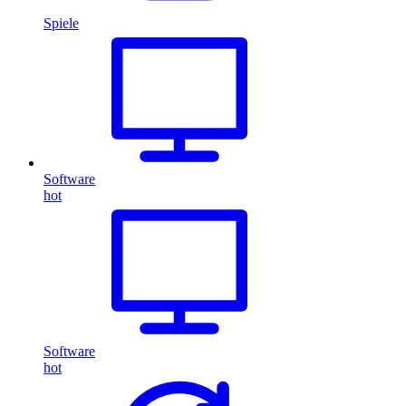
Spiele
Software
hot
Software
hot