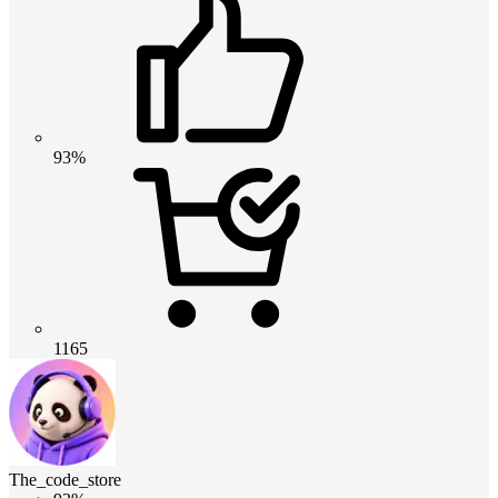
93%
1165
The_code_store