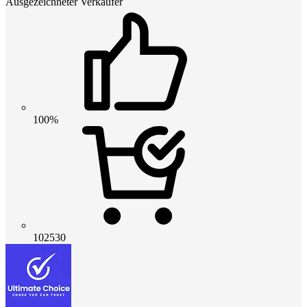
Ausgezeichneter Verkäufer
100%
102530