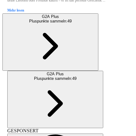
deine Liebsten oder Freunde kaufst – er ist das perfekte Geschenk ...
Mehr lesen
G2A Plus
Pluspunkte sammeln:
49
G2A Plus
Pluspunkte sammeln:
49
GESPONSERT