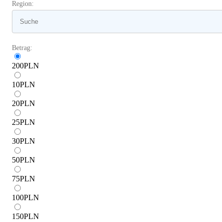
Region:
Betrag:
200
PLN
10
PLN
20
PLN
25
PLN
30
PLN
50
PLN
75
PLN
100
PLN
150
PLN