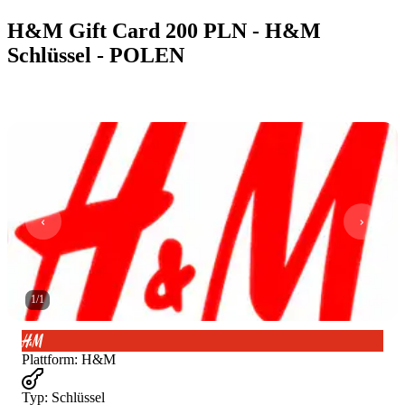
H&M Gift Card 200 PLN - H&M
Schlüssel - POLEN
1
/
1
Plattform
:
H&M
Typ
:
Schlüssel