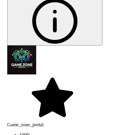
Game_zone_portal
100
%