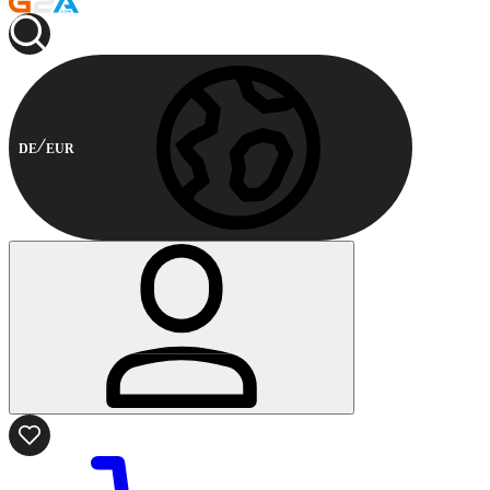
DE
EUR