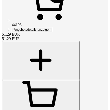
44198
Angebotsdetails anzeigen
51.29
EUR
51.29
EUR