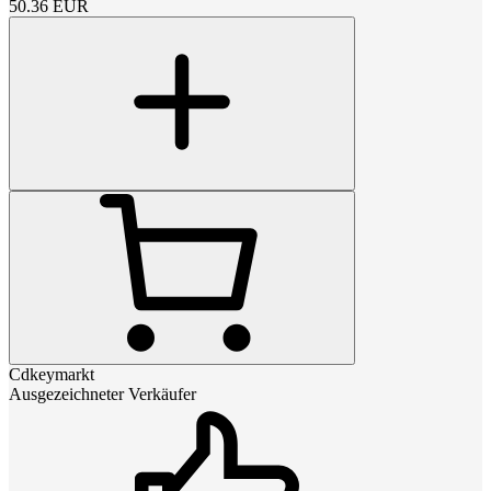
50.36
EUR
Cdkeymarkt
Ausgezeichneter Verkäufer