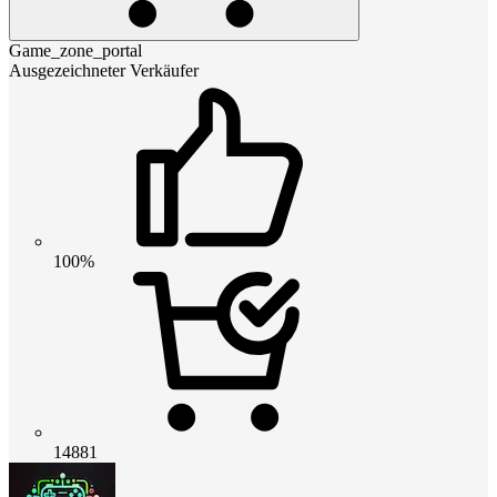
Game_zone_portal
Ausgezeichneter Verkäufer
100%
14881