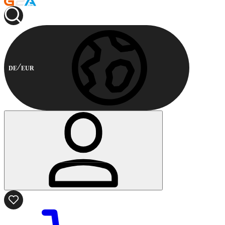
DE
EUR