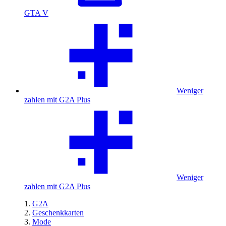
GTA V
Weniger
zahlen mit G2A Plus
Weniger
zahlen mit G2A Plus
G2A
Geschenkkarten
Mode