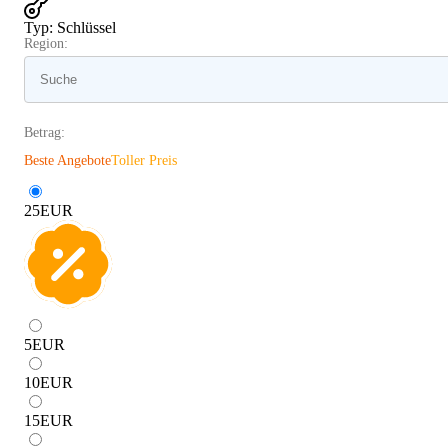
Typ
:
Schlüssel
Region:
Betrag:
Beste Angebote
Toller Preis
25
EUR
5
EUR
10
EUR
15
EUR