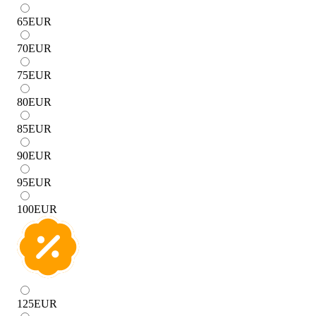
65
EUR
70
EUR
75
EUR
80
EUR
85
EUR
90
EUR
95
EUR
100
EUR
125
EUR