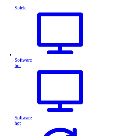
Spiele
Software
hot
Software
hot