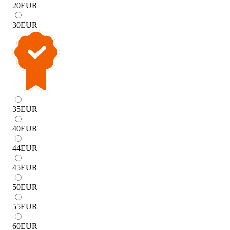
20
EUR
30
EUR
35
EUR
40
EUR
44
EUR
45
EUR
50
EUR
55
EUR
60
EUR