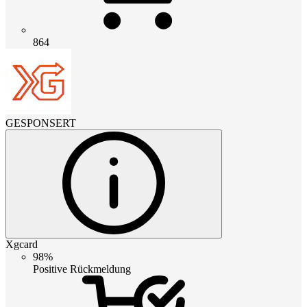
864
GESPONSERT
Xgcard
98%
Positive Rückmeldung