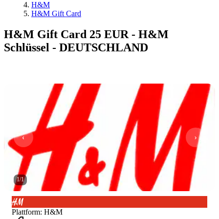
H&M
H&M Gift Card
H&M Gift Card 25 EUR - H&M
Schlüssel - DEUTSCHLAND
1
/
1
Plattform
:
H&M