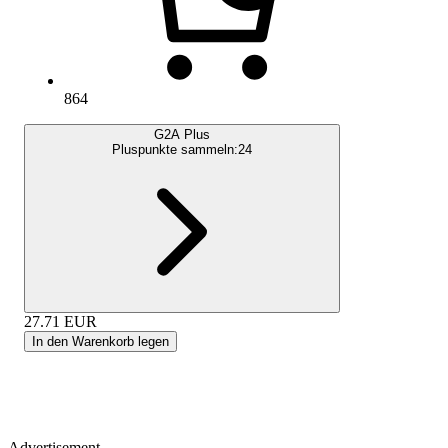
864
G2A Plus
Pluspunkte sammeln:
24
27.71
EUR
In den Warenkorb legen
Advertisement