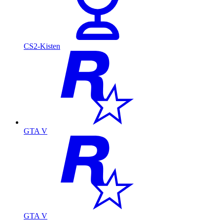
CS2-Kisten
GTA V
GTA V