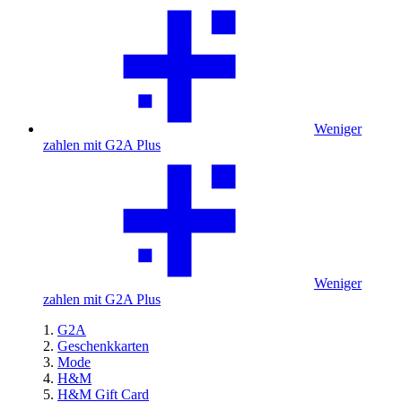
Weniger
zahlen mit G2A Plus
Weniger
zahlen mit G2A Plus
G2A
Geschenkkarten
Mode
H&M
H&M Gift Card