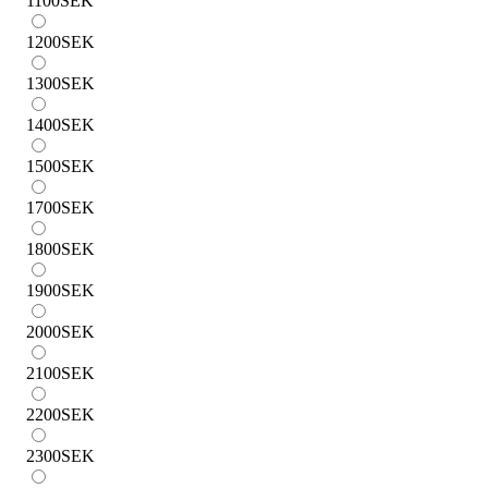
1100
SEK
1200
SEK
1300
SEK
1400
SEK
1500
SEK
1700
SEK
1800
SEK
1900
SEK
2000
SEK
2100
SEK
2200
SEK
2300
SEK