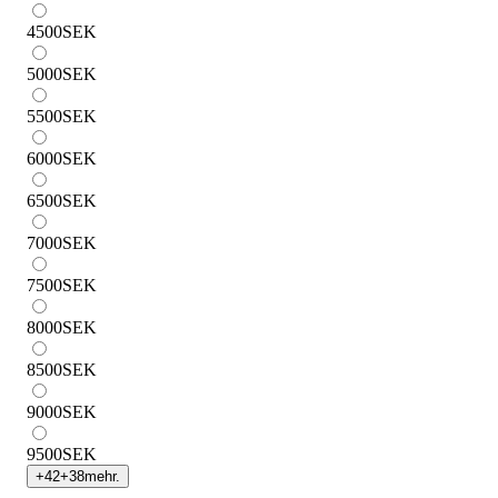
4500
SEK
5000
SEK
5500
SEK
6000
SEK
6500
SEK
7000
SEK
7500
SEK
8000
SEK
8500
SEK
9000
SEK
9500
SEK
+
42
+
38
mehr.