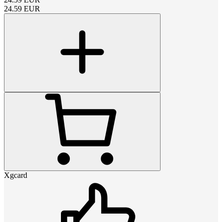
24.59
EUR
Xgcard