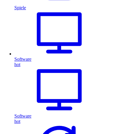
Spiele
Software
hot
Software
hot