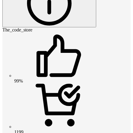
The_code_store
99%
1199