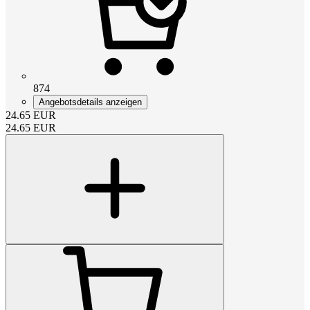
874
Angebotsdetails anzeigen
24.65
EUR
24.65
EUR