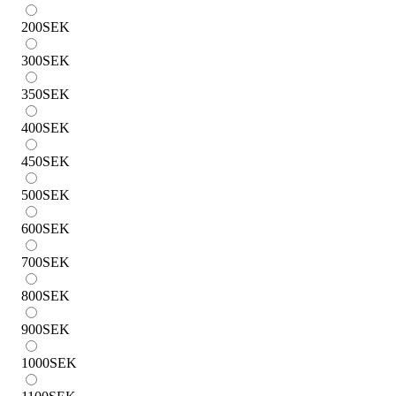
200
SEK
300
SEK
350
SEK
400
SEK
450
SEK
500
SEK
600
SEK
700
SEK
800
SEK
900
SEK
1000
SEK