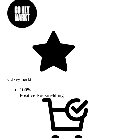
Cdkeymarkt
100
%
Positive Rückmeldung