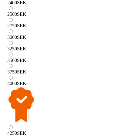
2400
SEK
2500
SEK
2750
SEK
3000
SEK
3250
SEK
3500
SEK
3750
SEK
4000
SEK
4250
SEK