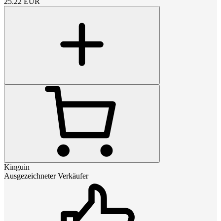
25.22
EUR
Kinguin
Ausgezeichneter Verkäufer