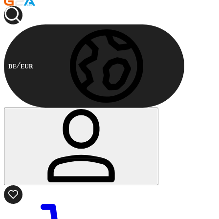
DE
EUR