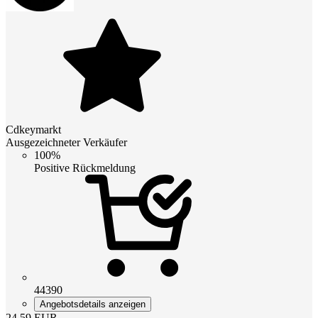
Cdkeymarkt
Ausgezeichneter Verkäufer
100%
Positive Rückmeldung
44390
Angebotsdetails anzeigen
24.59
EUR