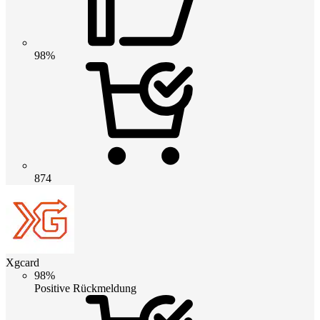
98%
874
Xgcard
98%
Positive Rückmeldung