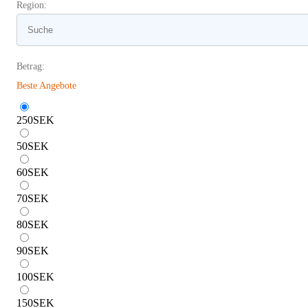
Region:
Betrag:
Beste Angebote
250
SEK
50
SEK
60
SEK
70
SEK
80
SEK
90
SEK
100
SEK
150
SEK