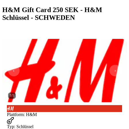
H&M Gift Card 250 SEK - H&M
Schlüssel - SCHWEDEN
1
/
1
Plattform
:
H&M
Typ
:
Schlüssel