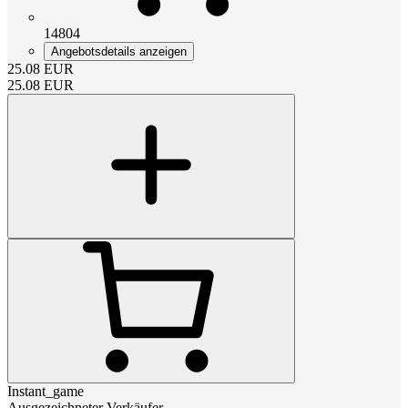
14804
Angebotsdetails anzeigen
25.08
EUR
25.08
EUR
Instant_game
Ausgezeichneter Verkäufer