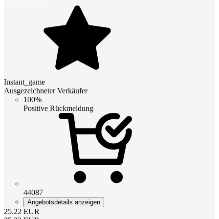
Instant_game
Ausgezeichneter Verkäufer
100%
Positive Rückmeldung
44087
Angebotsdetails anzeigen
25.22
EUR