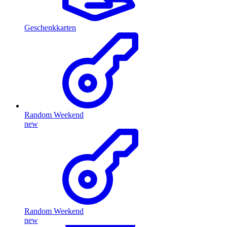
Geschenkkarten
Random Weekend
new
Random Weekend
new