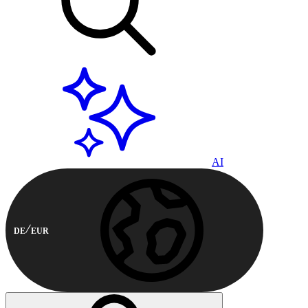
AI
DE
EUR