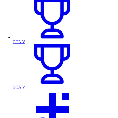
GTA V
GTA V