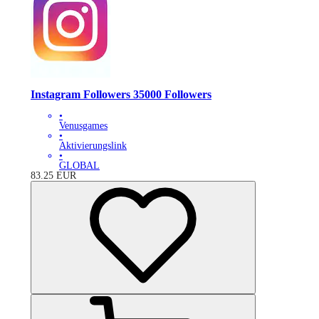
Instagram Followers 35000 Followers
•
Venusgames
•
Aktivierungslink
•
GLOBAL
83.25
EUR