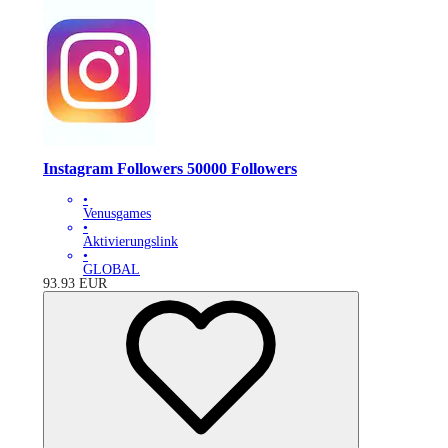
Instagram Followers 50000 Followers
•
Venusgames
•
Aktivierungslink
•
GLOBAL
93.93
EUR