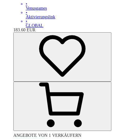
•
Venusgames
•
Aktivierungslink
•
GLOBAL
183.60
EUR
ANGEBOTE VON 1 VERKÄUFERN