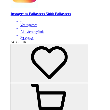
Instagram Followers 5000 Followers
•
Venusgames
•
Aktivierungslink
•
GLOBAL
34.35
EUR