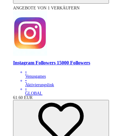
ANGEBOTE VON 1 VERKÄUFERN
Instagram Followers 15000 Followers
•
Venusgames
•
Aktivierungslink
•
GLOBAL
61.60
EUR