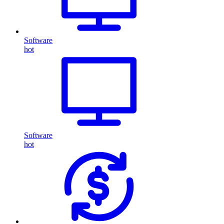
Software
hot
Software
hot