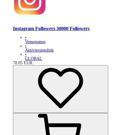
Instagram Followers 30000 Followers
•
Venusgames
•
Aktivierungslink
•
GLOBAL
78.05
EUR