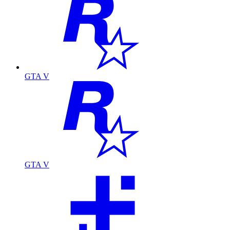
GTA V
GTA V