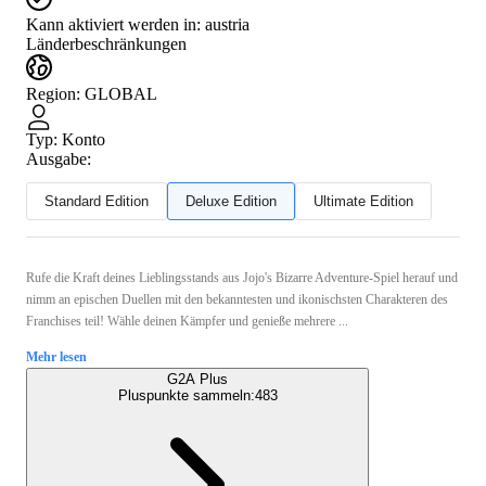
Kann aktiviert werden in:
austria
Länderbeschränkungen
Region
:
GLOBAL
Typ
:
Konto
Ausgabe:
Standard Edition
Deluxe Edition
Ultimate Edition
Rufe die Kraft deines Lieblingsstands aus Jojo's Bizarre Adventure-Spiel herauf und
nimm an epischen Duellen mit den bekanntesten und ikonischsten Charakteren des
Franchises teil! Wähle deinen Kämpfer und genieße mehrere ...
Mehr lesen
G2A Plus
Pluspunkte sammeln:
483