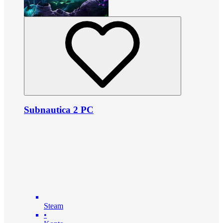
Subnautica 2 PC
Steam
•