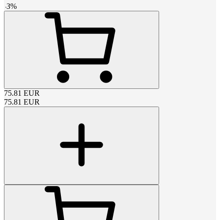
-
3
%
75.81
EUR
75.81
EUR