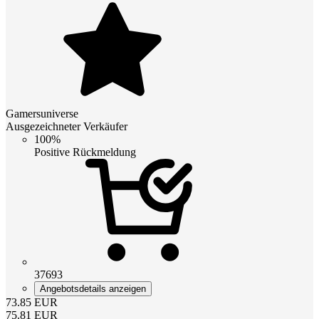
Gamersuniverse
Ausgezeichneter Verkäufer
100%
Positive Rückmeldung
37693
Angebotsdetails anzeigen
73.85
EUR
75.81
EUR