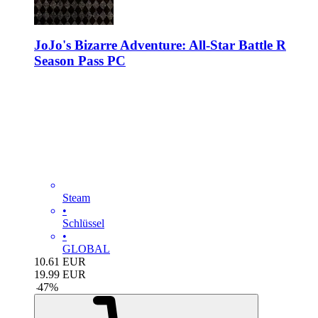
JoJo's Bizarre Adventure: All-Star Battle R
Season Pass PC
Steam
•
Schlüssel
•
GLOBAL
10.61
EUR
19.99
EUR
-
47
%