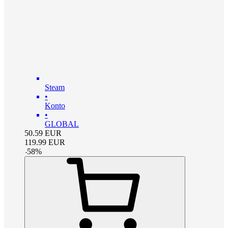
Steam
•
Konto
•
GLOBAL
50.59
EUR
119.99
EUR
-
58
%