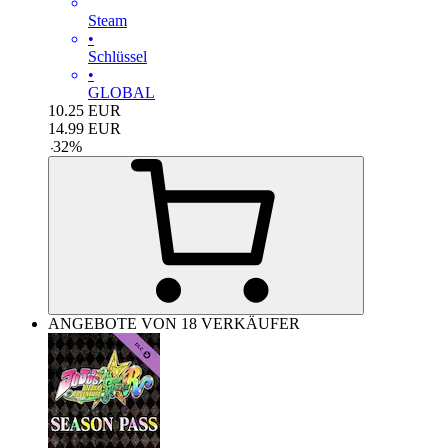
Steam
•
Schlüssel
•
GLOBAL
10.25
EUR
14.99
EUR
-
32
%
ANGEBOTE VON 18 VERKÄUFER