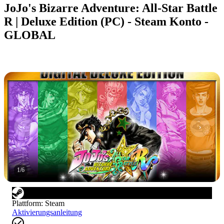
JoJo's Bizarre Adventure: All-Star Battle
R | Deluxe Edition (PC) - Steam Konto -
GLOBAL
1
/
6
Plattform
:
Steam
Aktivierungsanleitung