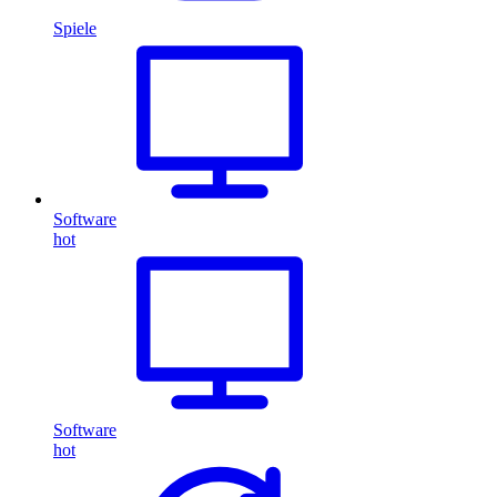
Spiele
Software
hot
Software
hot