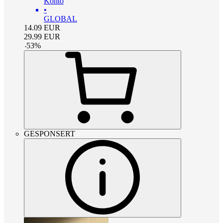
Konto
•
GLOBAL
14.09
EUR
29.99
EUR
-
53
%
GESPONSERT