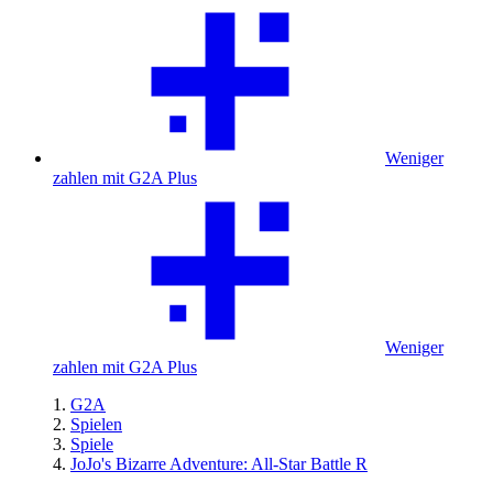
Weniger
zahlen mit G2A Plus
Weniger
zahlen mit G2A Plus
G2A
Spielen
Spiele
JoJo's Bizarre Adventure: All-Star Battle R