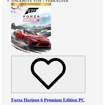
ANGEBOTE VON 7 VERKÄUFER
Forza Horizon 6 Premium Edition PC