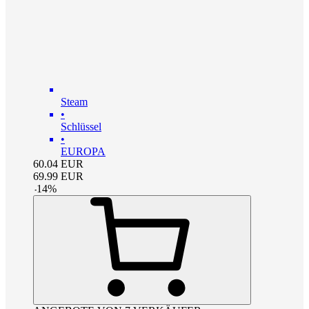
Steam
•
Schlüssel
•
EUROPA
60.04
EUR
69.99
EUR
-
14
%