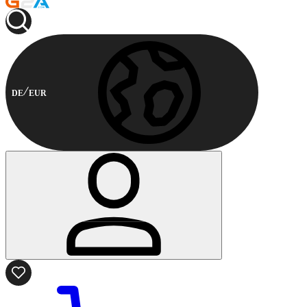
DE
EUR