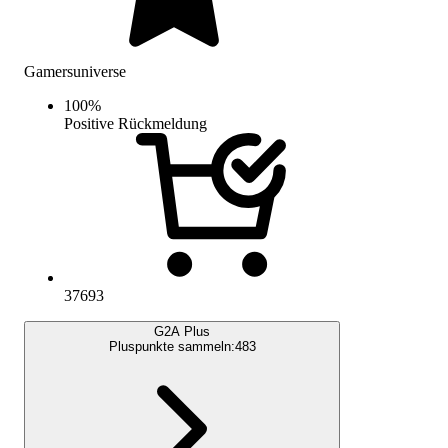
Gamersuniverse
100
%
Positive Rückmeldung
37693
G2A Plus
Pluspunkte sammeln:
483