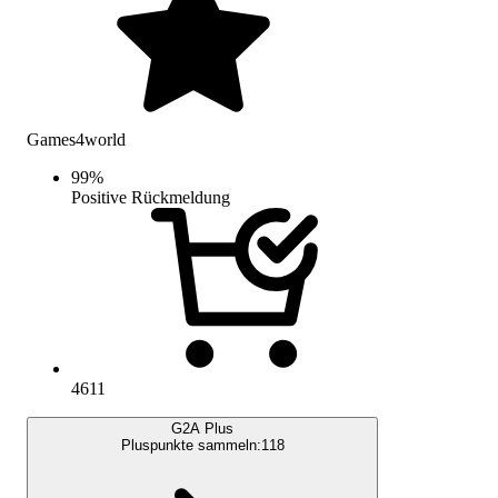
Games4world
99
%
Positive Rückmeldung
4611
G2A Plus
Pluspunkte sammeln:
118