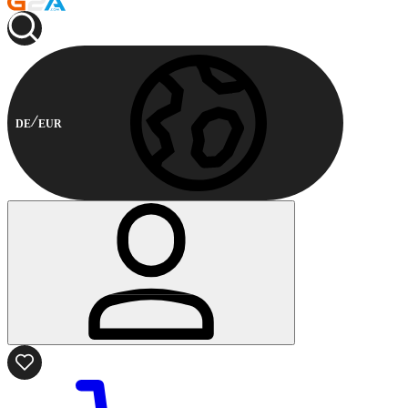
DE
EUR