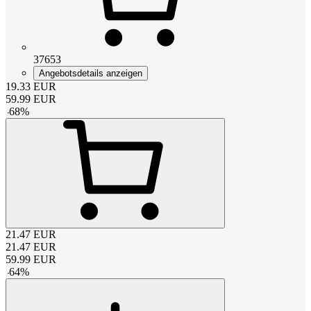
37653
Angebotsdetails anzeigen
19.33
EUR
59.99
EUR
-
68
%
21.47
EUR
21.47
EUR
59.99
EUR
-
64
%