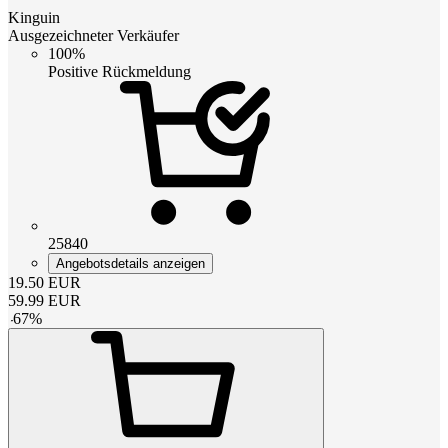
Kinguin
Ausgezeichneter Verkäufer
100%
Positive Rückmeldung
25840
Angebotsdetails anzeigen
19.50
EUR
59.99
EUR
-
67
%