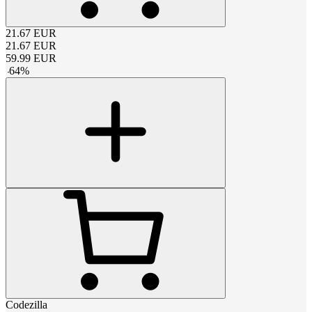
21.67
EUR
21.67
EUR
59.99
EUR
-
64
%
Codezilla