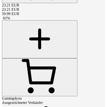
23.21
EUR
23.21
EUR
59.99
EUR
-
61
%
Gaming4you
Ausgezeichneter Verkäufer