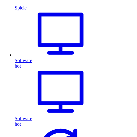
Spiele
Software
hot
Software
hot