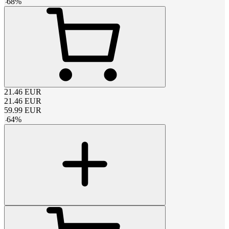
-
68
%
21.46
EUR
21.46
EUR
59.99
EUR
-
64
%