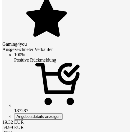
Gaming4you
Ausgezeichneter Verkäufer
100%
Positive Rückmeldung
187287
Angebotsdetails anzeigen
19.32
EUR
59.99
EUR