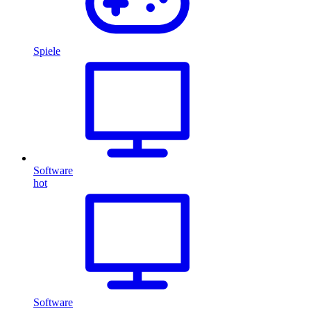
Spiele
Software
hot
Software