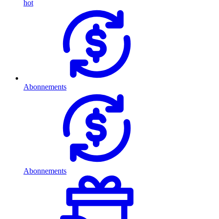
hot
Abonnements
Abonnements