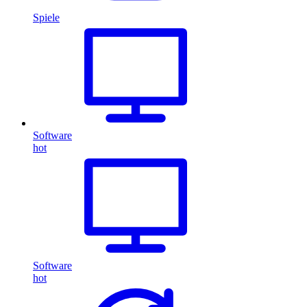
Spiele
Software
hot
Software
hot