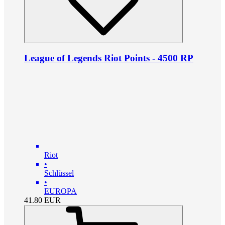
League of Legends Riot Points - 4500 RP
Riot
•
Schlüssel
•
EUROPA
41.80
EUR