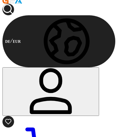
DE
EUR