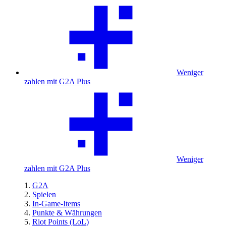
Weniger
zahlen mit G2A Plus
Weniger
zahlen mit G2A Plus
G2A
Spielen
In-Game-Items
Punkte & Währungen
Riot Points (LoL)