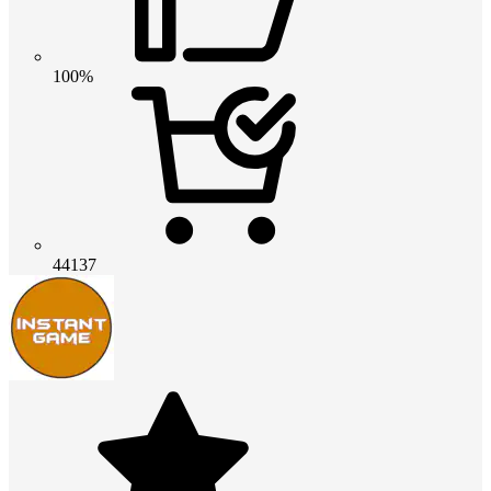
100%
44137