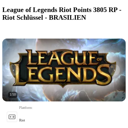
League of Legends Riot Points 3805 RP -
Riot Schlüssel - BRASILIEN
1
/
10
Plattform
:
Riot