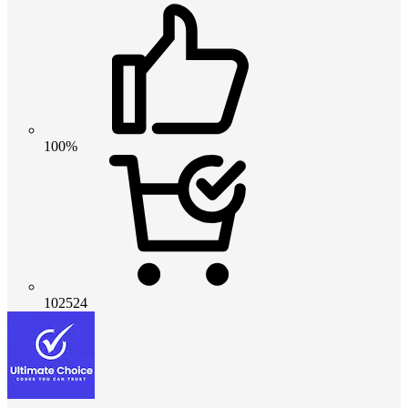
100%
102524