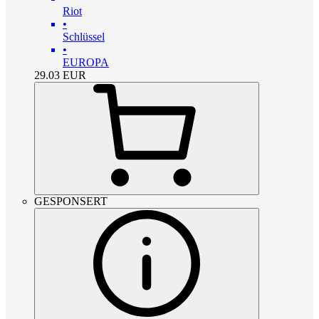
Riot
•
Schlüssel
•
EUROPA
29.03
EUR
GESPONSERT