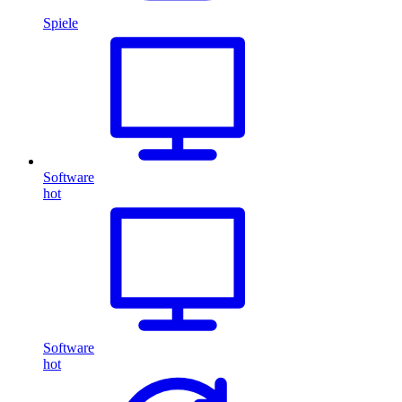
Spiele
Software
hot
Software
hot