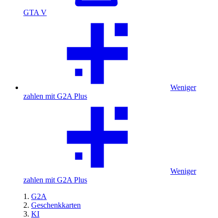
GTA V
Weniger
zahlen mit G2A Plus
Weniger
zahlen mit G2A Plus
G2A
Geschenkkarten
KI