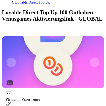
Lovable Direct Top Up
Lovable Direct Top Up 100 Guthaben -
Venusgames Aktivierungslink - GLOBAL
1
/
1
Plattform
:
Venusgames