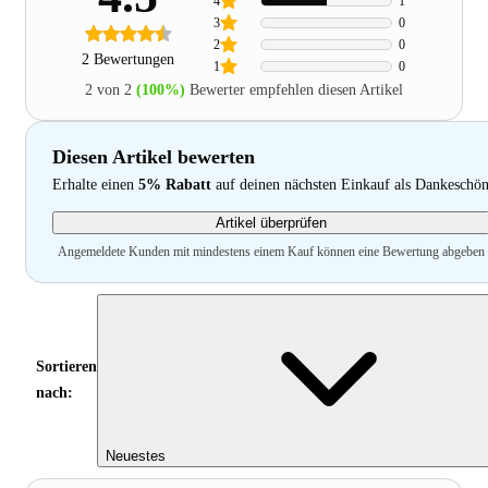
4
1
3
0
2
0
2 Bewertungen
1
0
2 von 2
(100%)
Bewerter empfehlen diesen Artikel
Diesen Artikel bewerten
Erhalte einen
5% Rabatt
auf deinen nächsten Einkauf als Dankeschö
Artikel überprüfen
Angemeldete Kunden mit mindestens einem Kauf können eine Bewertung abgeben
Sortieren
nach:
Neuestes