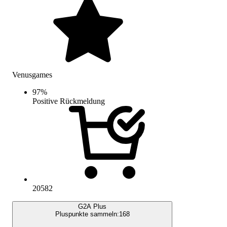
Venusgames
97
%
Positive Rückmeldung
20582
G2A Plus
Pluspunkte sammeln:
168