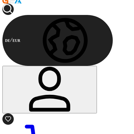
DE
EUR