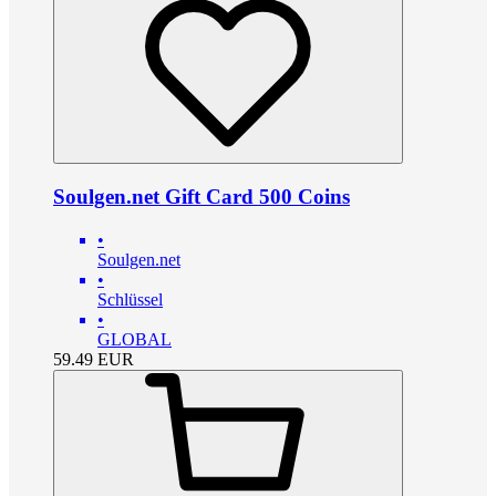
Soulgen.net Gift Card 500 Coins
•
Soulgen.net
•
Schlüssel
•
GLOBAL
59.49
EUR