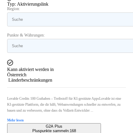
Typ
:
Aktivierungslink
Region:
Punkte & Währungen:
Kann aktiviert werden in
Österreich
Länderbeschränkungen
Lovable Credits 100 Guthaben – Treibstoff für KI-gestützte AppsLovable ist eine
KI-gestützte Plattform, die dir hilft, Webanwendungen schneller zu entwerfen, zu
bauen und zu verbessern, ohne dass du Vollzeit-Entwickler ...
Mehr lesen
G2A Plus
Pluspunkte sammeln:
168