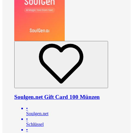
Soulgen.net Gift Card 100 Münzen
•
Soulgen.net
•
Schlüssel
•