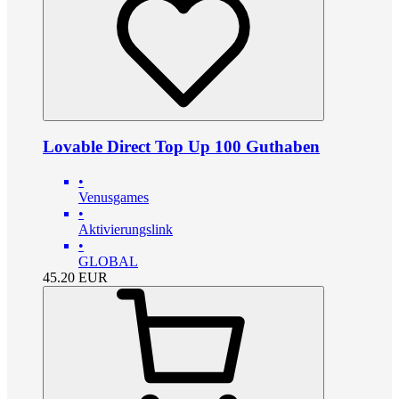
Lovable Direct Top Up 100 Guthaben
•
Venusgames
•
Aktivierungslink
•
GLOBAL
45.20
EUR