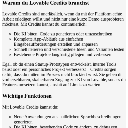
Warum du Lovable Credits brauchst
Lovable Credits sind unerlässlich, wenn du mit der Plattform echte
Arbeit erledigen willst und nicht nur eine kurze Demo ausprobieren
möchtest. Mit Credits kannst du kontinuierlich:
Die KI bitten, Code zu generieren oder umzuschreiben
Komplette App-Abläufe aus einfachen
Eingabeaufforderungen erstellen und anpassen
Schnell iterieren und verschiedene Ideen und Varianten testen
Bestehende Projekte langfristig pflegen und verbessern
Egal, ob du einen Startup-Prototypen entwickelst, interne Tools
baust oder ein persönliches Projekt verbesserst – Credits sorgen
dafür, dass du mitten im Prozess nicht blockiert wirst. Sie geben dir
vorhersehbaren, skalierbaren Zugang zur KI von Lovable, sodass du
Features umsetzen kannst, anstatt auf Limits zu warten.
Wichtige Funktionen
Mit Lovable Credits kannst du:
Neue Anwendungen aus natürlichen Sprachbeschreibungen
generieren
Die KI bitten, bestehenden Code zu ändern, zu debuggen