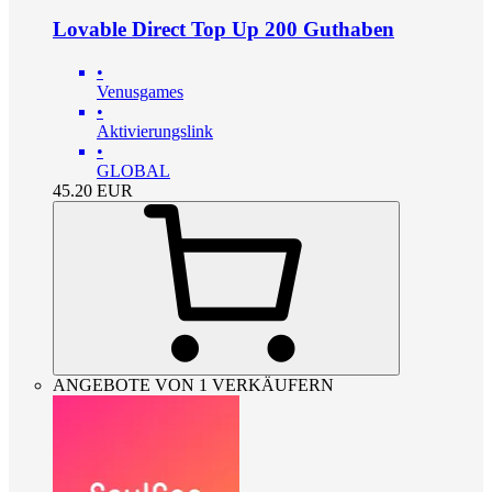
Lovable Direct Top Up 200 Guthaben
•
Venusgames
•
Aktivierungslink
•
GLOBAL
45.20
EUR
ANGEBOTE VON 1 VERKÄUFERN