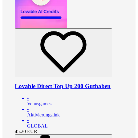
Lovable Direct Top Up 200 Guthaben
•
Venusgames
•
Aktivierungslink
•
GLOBAL
45.20
EUR