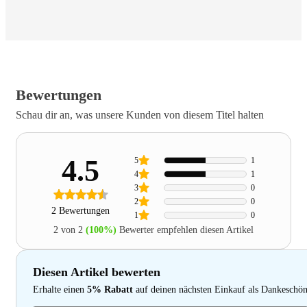
Bewertungen
Schau dir an, was unsere Kunden von diesem Titel halten
4.5
5
1
4
1
3
0
2
0
2 Bewertungen
1
0
2 von 2
(100%)
Bewerter empfehlen diesen Artikel
Diesen Artikel bewerten
Erhalte einen
5% Rabatt
auf deinen nächsten Einkauf als Dankeschö