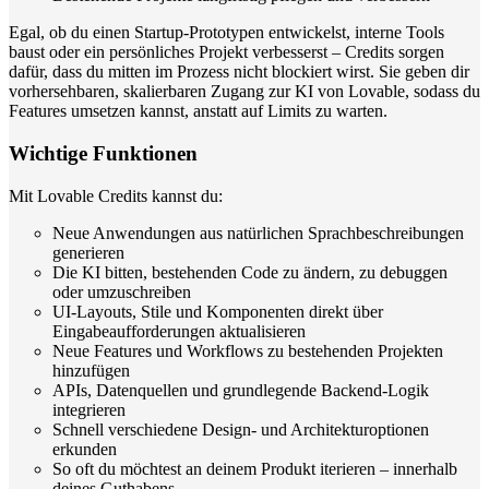
Egal, ob du einen Startup-Prototypen entwickelst, interne Tools
baust oder ein persönliches Projekt verbesserst – Credits sorgen
dafür, dass du mitten im Prozess nicht blockiert wirst. Sie geben dir
vorhersehbaren, skalierbaren Zugang zur KI von Lovable, sodass du
Features umsetzen kannst, anstatt auf Limits zu warten.
Wichtige Funktionen
Mit Lovable Credits kannst du:
Neue Anwendungen aus natürlichen Sprachbeschreibungen
generieren
Die KI bitten, bestehenden Code zu ändern, zu debuggen
oder umzuschreiben
UI-Layouts, Stile und Komponenten direkt über
Eingabeaufforderungen aktualisieren
Neue Features und Workflows zu bestehenden Projekten
hinzufügen
APIs, Datenquellen und grundlegende Backend-Logik
integrieren
Schnell verschiedene Design- und Architekturoptionen
erkunden
So oft du möchtest an deinem Produkt iterieren – innerhalb
deines Guthabens