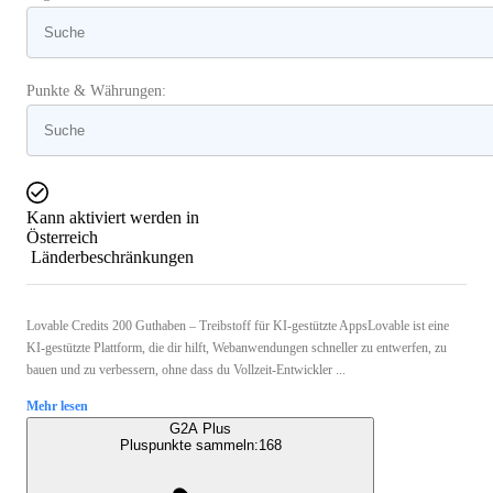
Punkte & Währungen:
Kann aktiviert werden in
Österreich
Länderbeschränkungen
Lovable Credits 200 Guthaben – Treibstoff für KI-gestützte AppsLovable ist eine
KI-gestützte Plattform, die dir hilft, Webanwendungen schneller zu entwerfen, zu
bauen und zu verbessern, ohne dass du Vollzeit-Entwickler ...
Mehr lesen
G2A Plus
Pluspunkte sammeln:
168