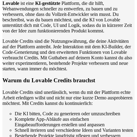
Lovable
ist eine
KI-gestützte
Plattform, die dir hilft,
Webanwendungen schneller zu entwerfen, zu bauen und zu
verbessern, ohne dass du Vollzeit-Entwickler sein musst. Du
beschreibst, was du bauen möchtest, und die KI von Lovable
unterstützt dich mit Code, UI und Logik, sodass du in kürzerer Zeit
von der Idee zum funktionierenden Produkt kommst.
Lovable Credits sind die Nutzungswährung, die deine Aktivitäten
auf der Plattform antreibt. Jede Interaktion mit dem KI-Builder, der
Code-Generierung und den erweiterten Funktionen von Lovable
verbraucht Credits. Mit Guthaben auf deinem Konto kannst du also
weiter experimentieren, bestehende Projekte verbessern und neue
starten, wann immer du möchtest.
Warum du Lovable Credits brauchst
Lovable Credits sind unerlässlich, wenn du mit der Plattform echte
Arbeit erledigen willst und nicht nur eine kurze Demo ausprobieren
möchtest. Mit Credits kannst du kontinuierlich:
Die KI bitten, Code zu generieren oder umzuschreiben
Komplette App-Abläufe aus einfachen
Eingabeaufforderungen erstellen und anpassen
Schnell iterieren und verschiedene Ideen und Varianten testen
Bestehende Projekte langfristig pflegen und verbessern