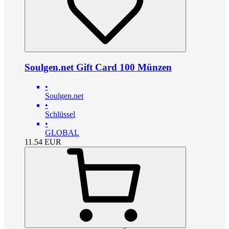
Soulgen.net Gift Card 100 Münzen
•
Soulgen.net
•
Schlüssel
•
GLOBAL
11.54
EUR