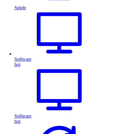
Spiele
Software
hot
Software
hot