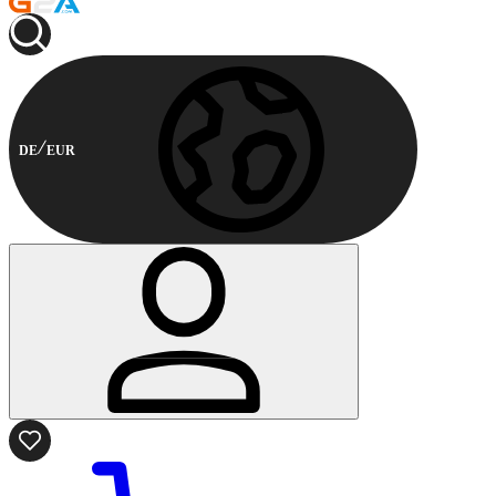
DE
EUR