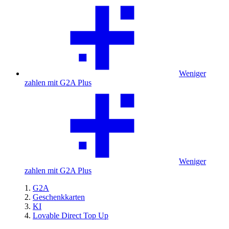
Weniger
zahlen mit G2A Plus
Weniger
zahlen mit G2A Plus
G2A
Geschenkkarten
KI
Lovable Direct Top Up