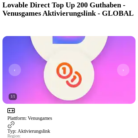
Lovable Direct Top Up 200 Guthaben -
Venusgames Aktivierungslink - GLOBAL
1
/
1
Plattform
:
Venusgames
Typ
:
Aktivierungslink
Region: