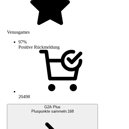
Venusgames
97
%
Positive Rückmeldung
20498
G2A Plus
Pluspunkte sammeln:
168