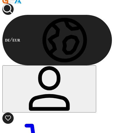
DE
EUR