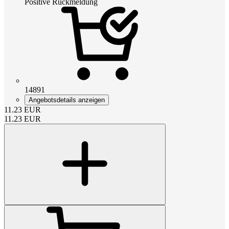
Positive Rückmeldung
14891
Angebotsdetails anzeigen
11.23
EUR
11.23
EUR