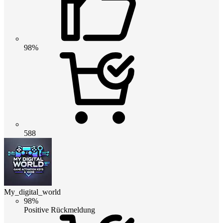
98%
588
My_digital_world
98%
Positive Rückmeldung