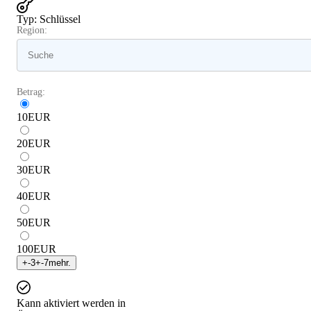
Typ
:
Schlüssel
Region:
Betrag:
10
EUR
20
EUR
30
EUR
40
EUR
50
EUR
100
EUR
+
-3
+
-7
mehr.
Kann aktiviert werden in