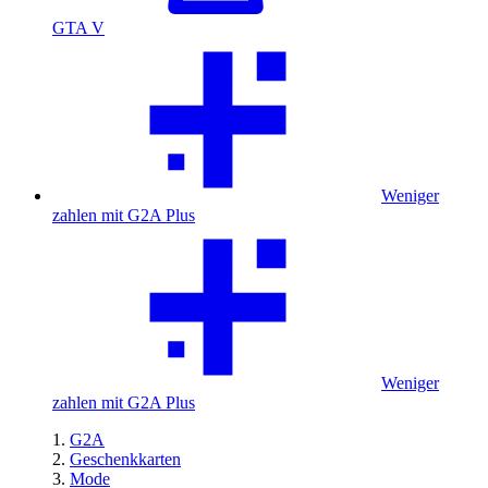
GTA V
Weniger
zahlen mit G2A Plus
Weniger
zahlen mit G2A Plus
G2A
Geschenkkarten
Mode