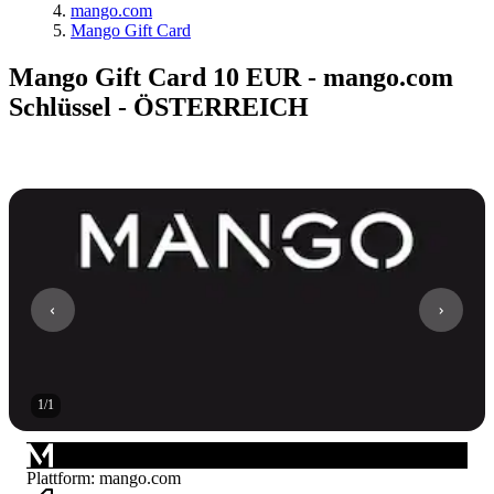
mango.com
Mango Gift Card
Mango Gift Card 10 EUR - mango.com
Schlüssel - ÖSTERREICH
1
/
1
Plattform
:
mango.com