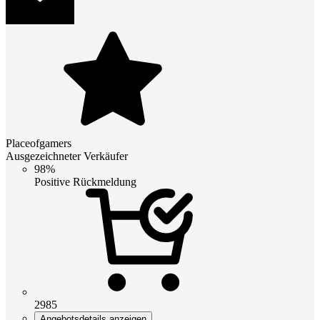
Placeofgamers
Ausgezeichneter Verkäufer
98%
Positive Rückmeldung
2985
Angebotsdetails anzeigen