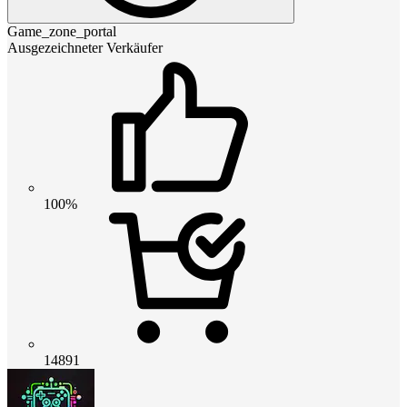
Game_zone_portal
Ausgezeichneter Verkäufer
100%
14891