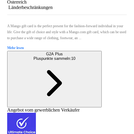
Österreich
Länderbeschränkungen
A Mango gift card is the perfect present for the fashion-forward individual in your
life. Give the gift of choice and style with a Mango.com gift card, which can be used
to purchase a wide range of clothing, footwear, an ...
Mehr lesen
G2A Plus
Pluspunkte sammeln:
10
Angebot vom gewerblichen Verkäufer