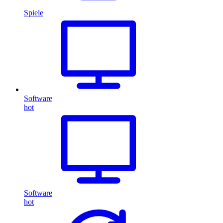
Spiele
Software
hot
Software
hot