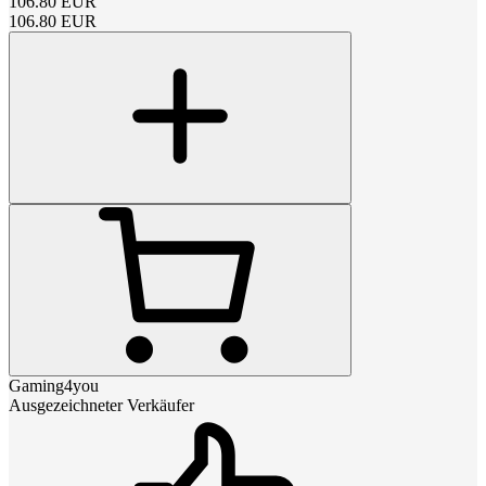
106.80
EUR
106.80
EUR
Gaming4you
Ausgezeichneter Verkäufer