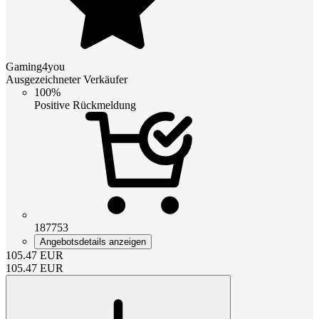
Gaming4you
Ausgezeichneter Verkäufer
100%
Positive Rückmeldung
187753
Angebotsdetails anzeigen
105.47
EUR
105.47
EUR