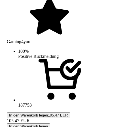
Gaming4you
100
%
Positive Rückmeldung
187753
In den Warenkorb legen
105.47 EUR
105.47
EUR
In den Warenkorb legen