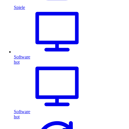
Spiele
Software
hot
Software
hot