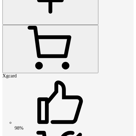
Xgcard
98%