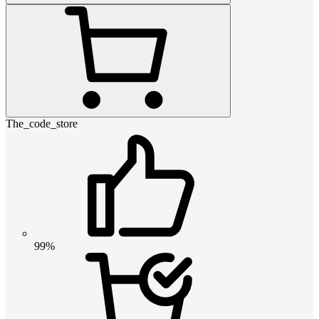
The_code_store
99%