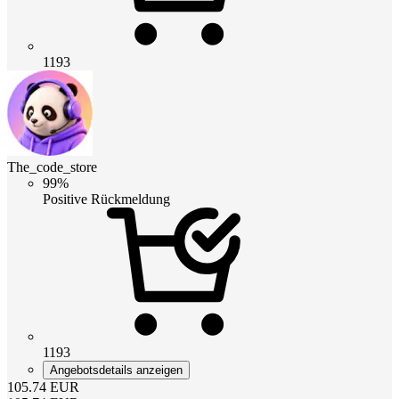
1193
The_code_store
99%
Positive Rückmeldung
1193
Angebotsdetails anzeigen
105.74
EUR