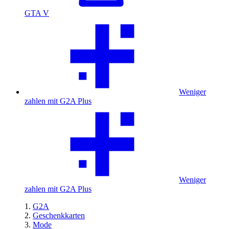
GTA V
Weniger
zahlen mit G2A Plus
Weniger
zahlen mit G2A Plus
G2A
Geschenkkarten
Mode