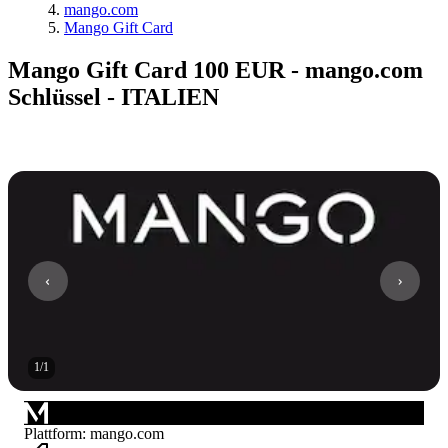
mango.com
Mango Gift Card
Mango Gift Card 100 EUR - mango.com
Schlüssel - ITALIEN
1
/
1
Plattform
:
mango.com