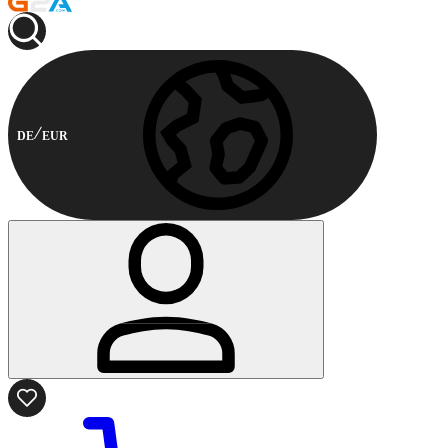
DE
EUR