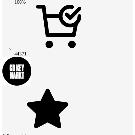
100%
44371