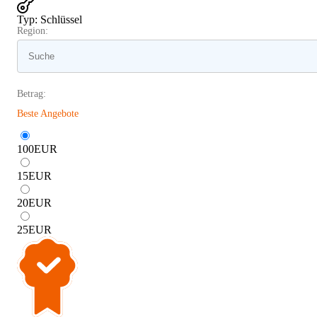
Typ
:
Schlüssel
Region:
Betrag:
Beste Angebote
100
EUR
15
EUR
20
EUR
25
EUR