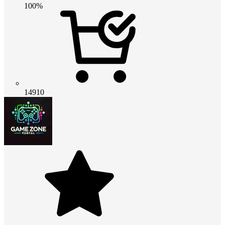
100%
14910