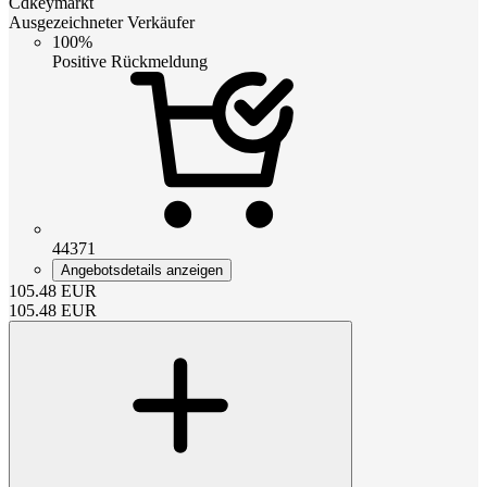
Cdkeymarkt
Ausgezeichneter Verkäufer
100%
Positive Rückmeldung
44371
Angebotsdetails anzeigen
105.48
EUR
105.48
EUR