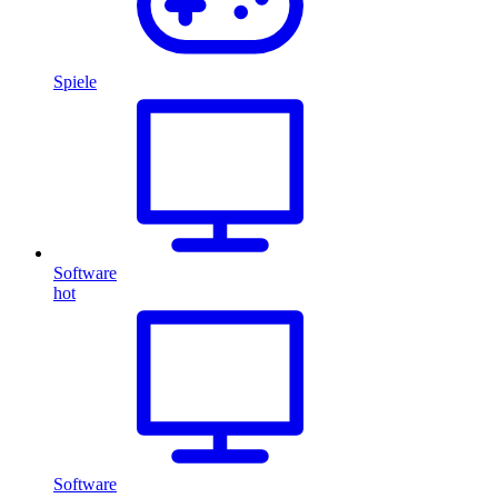
Spiele
Software
hot
Software