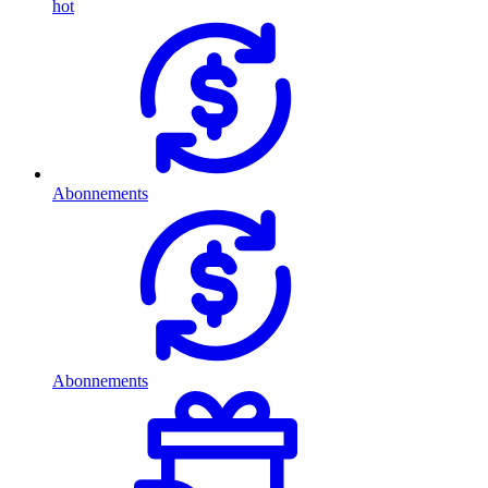
hot
Abonnements
Abonnements