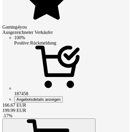
Gaming4you
Ausgezeichneter Verkäufer
100%
Positive Rückmeldung
187458
Angebotsdetails anzeigen
166.67
EUR
199.99
EUR
-
17
%