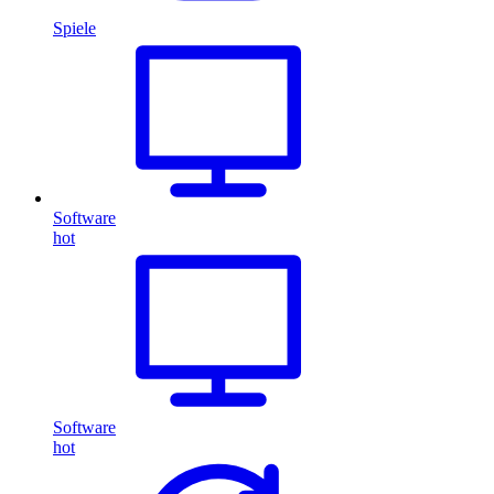
Spiele
Software
hot
Software
hot