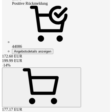
Positive Rückmeldung
44086
Angebotsdetails anzeigen
172.60
EUR
199.99
EUR
-
14
%
177.17
EUR