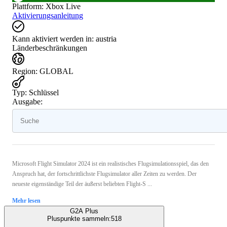
Plattform
:
Xbox Live
Aktivierungsanleitung
Kann aktiviert werden in:
austria
Länderbeschränkungen
Region
:
GLOBAL
Typ
:
Schlüssel
Ausgabe:
Microsoft Flight Simulator 2024 ist ein realistisches Flugsimulationsspiel, das den
Anspruch hat, der fortschrittlichste Flugsimulator aller Zeiten zu werden. Der
neueste eigenständige Teil der äußerst beliebten Flight-S ...
Mehr lesen
G2A Plus
Pluspunkte sammeln:
518