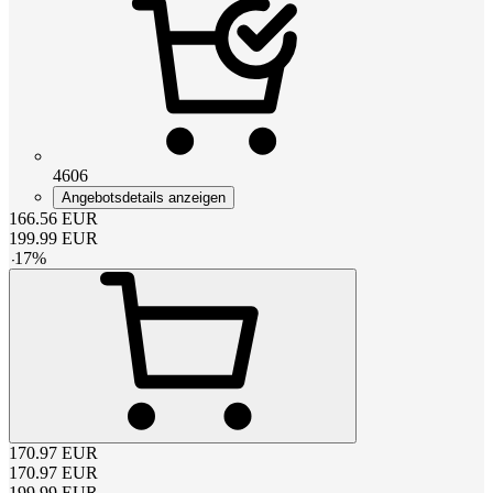
4606
Angebotsdetails anzeigen
166.56
EUR
199.99
EUR
-
17
%
170.97
EUR
170.97
EUR
199.99
EUR