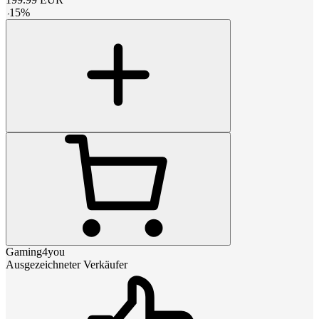
-
15
%
Gaming4you
Ausgezeichneter Verkäufer