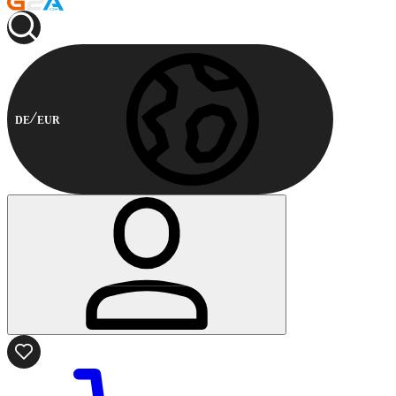
DE
EUR