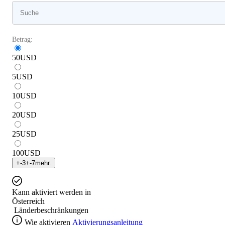
Betrag:
50
USD
5
USD
10
USD
20
USD
25
USD
100
USD
+
-3
+
-7
mehr.
Kann aktiviert werden in
Österreich
Länderbeschränkungen
Wie aktivieren
Aktivierungsanleitung