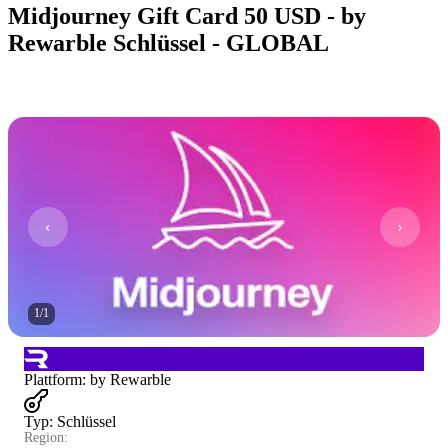
Midjourney Gift Card 50 USD - by
Rewarble Schlüssel - GLOBAL
1
/
1
Plattform
:
by Rewarble
Typ
:
Schlüssel
Region: