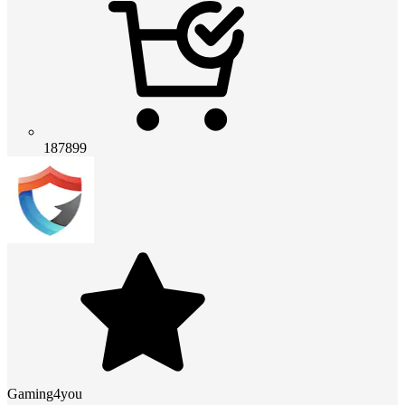
187899
Gaming4you