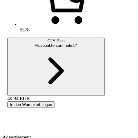
5378
G2A Plus
Pluspunkte sammeln:
84
49.94
EUR
In den Warenkorb legen
Advertisement