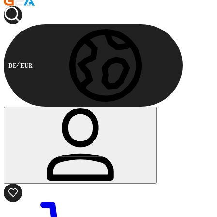
DE
EUR