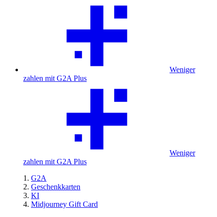
Weniger
zahlen mit G2A Plus
Weniger
zahlen mit G2A Plus
G2A
Geschenkkarten
KI
Midjourney Gift Card