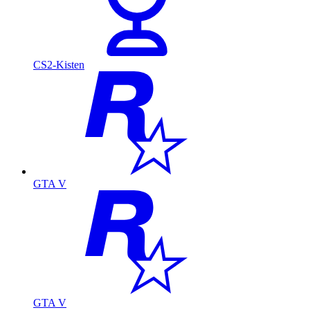
CS2-Kisten
GTA V
GTA V