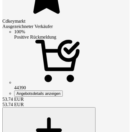
Cdkeymarkt
Ausgezeichneter Verkäufer
100%
Positive Rückmeldung
44390
Angebotsdetails anzeigen
53.74
EUR
53.74
EUR