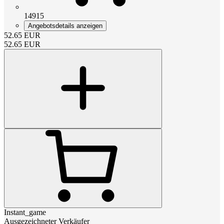
14915
Angebotsdetails anzeigen
52.65
EUR
52.65
EUR
Instant_game
Ausgezeichneter Verkäufer