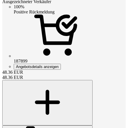
Ausgezeichneter Verkäufer
100%
Positive Rückmeldung
187899
Angebotsdetails anzeigen
48.36
EUR
48.36
EUR