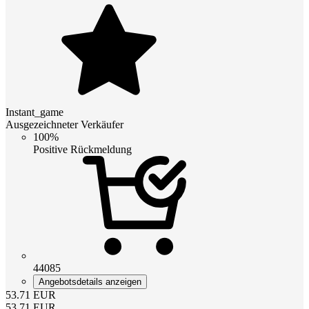
Instant_game
Ausgezeichneter Verkäufer
100%
Positive Rückmeldung
44085
Angebotsdetails anzeigen
53.71
EUR
53.71
EUR