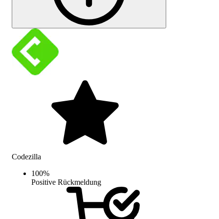
Codezilla
100
%
Positive Rückmeldung