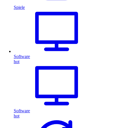
Spiele
Software
hot
Software
hot