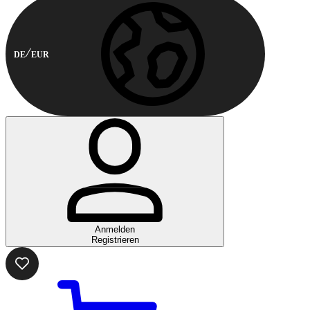
DE
EUR
Anmelden
Registrieren