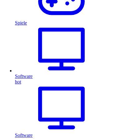
Spiele
Software
hot
Software