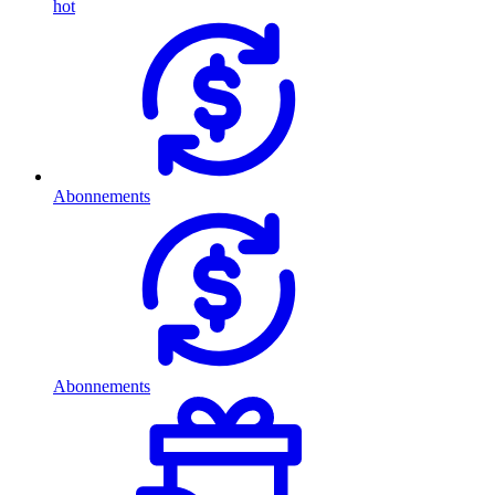
hot
Abonnements
Abonnements