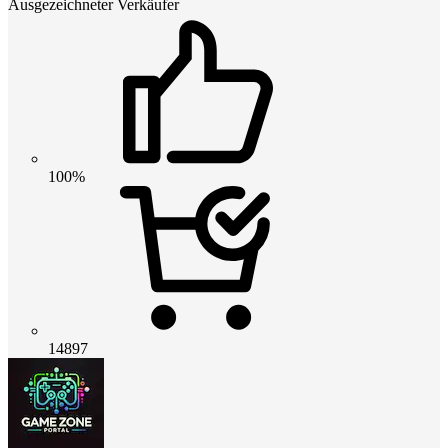
Ausgezeichneter Verkäufer
100%
14897