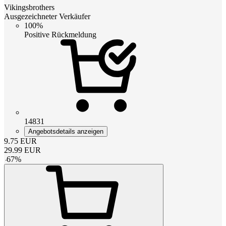
Vikingsbrothers
Ausgezeichneter Verkäufer
100%
Positive Rückmeldung
14831
Angebotsdetails anzeigen
9.75
EUR
29.99
EUR
-
67
%