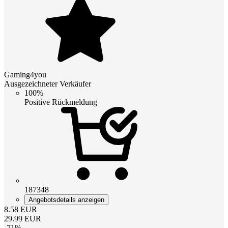
Gaming4you
Ausgezeichneter Verkäufer
100%
Positive Rückmeldung
187348
Angebotsdetails anzeigen
8.58
EUR
29.99
EUR
-
71
%