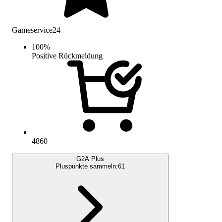
Gameservice24
100
%
Positive Rückmeldung
4860
G2A Plus
Pluspunkte sammeln:
61