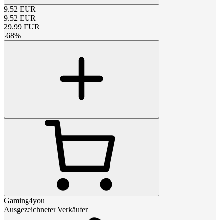
9.52
EUR
9.52
EUR
29.99
EUR
-
68
%
Gaming4you
Ausgezeichneter Verkäufer