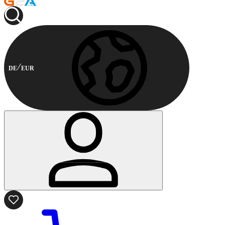
DE
EUR