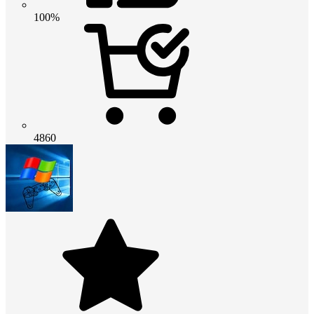
100%
4860