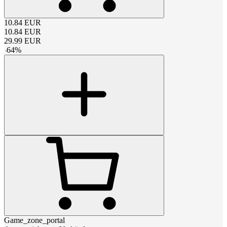
10.84
EUR
10.84
EUR
29.99
EUR
-
64
%
Game_zone_portal