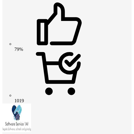
79%
1019