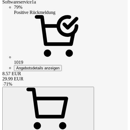
Softwareservice1a
79%
Positive Rückmeldung
1019
Angebotsdetails anzeigen
8.57
EUR
29.99
EUR
-
71
%