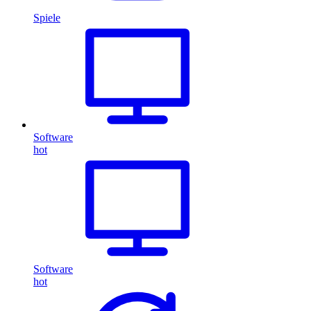
Spiele
Software
hot
Software
hot