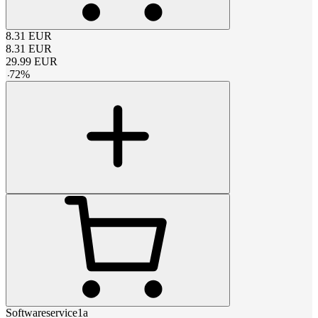
8.31
EUR
8.31
EUR
29.99
EUR
-
72
%
Softwareservice1a