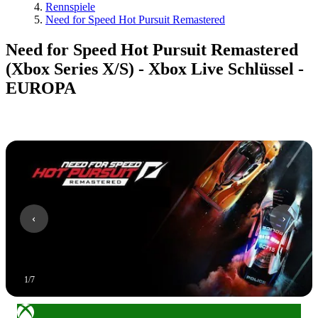
Rennspiele
Need for Speed Hot Pursuit Remastered
Need for Speed Hot Pursuit Remastered
(Xbox Series X/S) - Xbox Live Schlüssel -
EUROPA
1
/
7