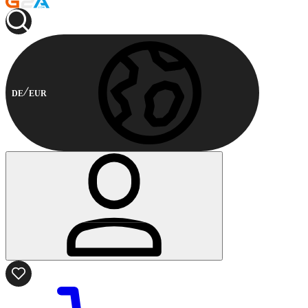
DE
EUR