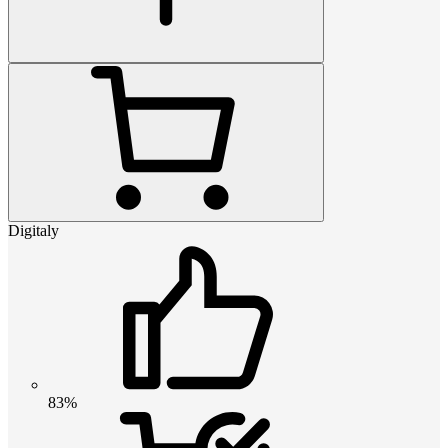
Digitaly
83%