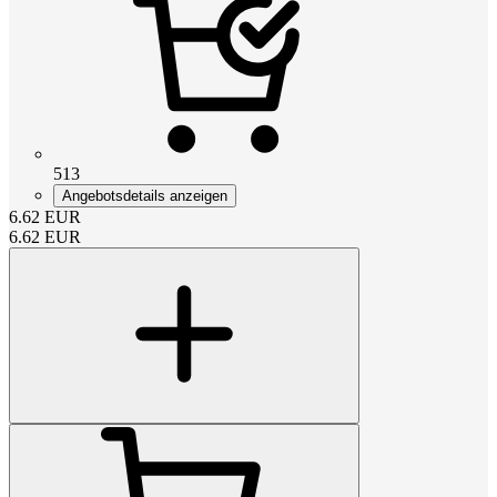
513
Angebotsdetails anzeigen
6.62
EUR
6.62
EUR