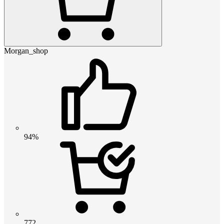
Morgan_shop
94%
772