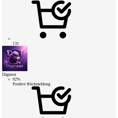
131
Diginest
92%
Positive Rückmeldung