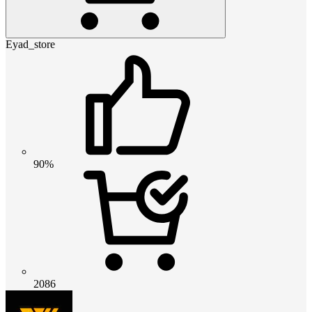
Eyad_store
90%
2086