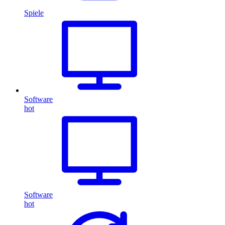
Spiele
Software
hot
Software
hot