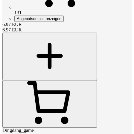
131
Angebotsdetails anzeigen
6.97
EUR
6.97
EUR
Dingdang_game