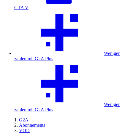
GTA V
Weniger
zahlen mit G2A Plus
Weniger
zahlen mit G2A Plus
G2A
Abonnements
VOD