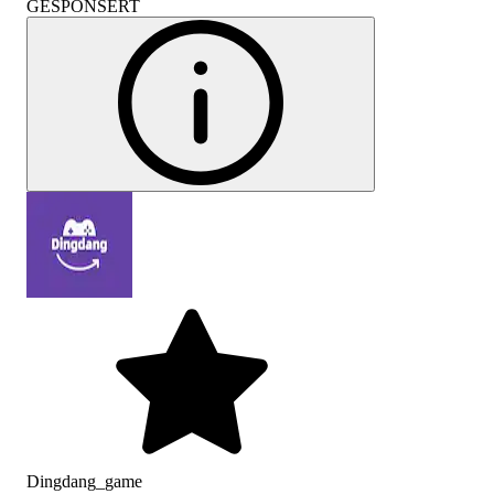
GESPONSERT
Dingdang_game