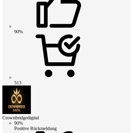
90%
513
Crownbridgedigital
90%
Positive Rückmeldung