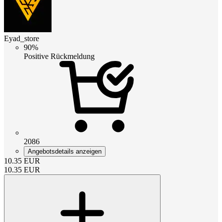
Eyad_store
90%
Positive Rückmeldung
2086
Angebotsdetails anzeigen
10.35
EUR
10.35
EUR