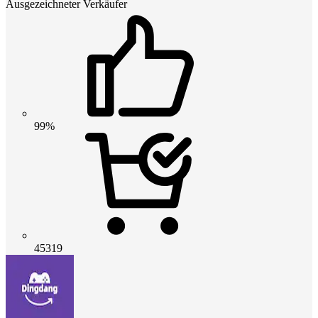
Ausgezeichneter Verkäufer
99%
45319