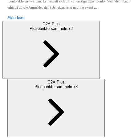
Konto aktiviert werden. Es handelt sich um ein einzigartiges Konto. Nach dem Kauf
erhältst du die Anmeldedaten (Benutzername und Passwort ...
Mehr lesen
G2A Plus
Pluspunkte sammeln:
73
G2A Plus
Pluspunkte sammeln:
73