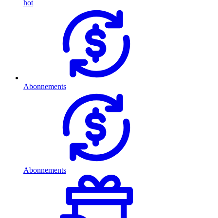
hot
Abonnements
Abonnements