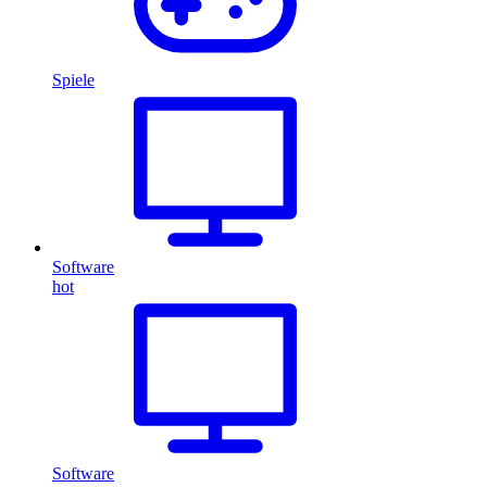
Spiele
Software
hot
Software