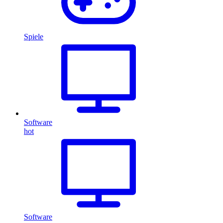
Spiele
Software
hot
Software