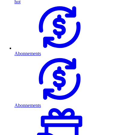
hot
Abonnements
Abonnements