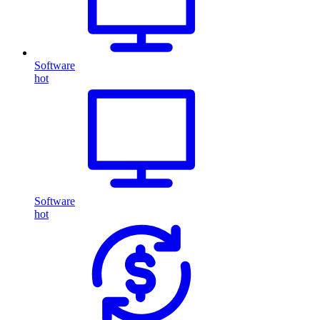
Software
hot
Software
hot