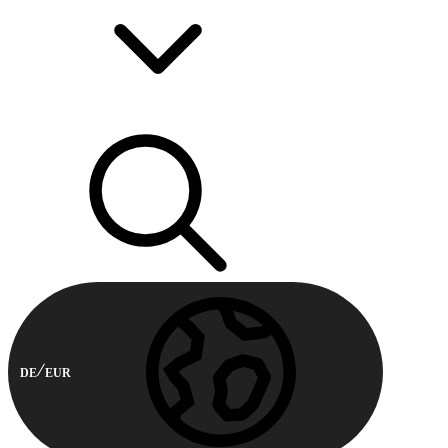
DE
EUR