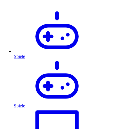
Spiele
Spiele