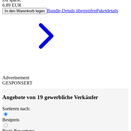
6.89
EUR
Bundle-Details überprüfen
Paketdetails
In den Warenkorb legen
Advertisement
GESPONSERT
Angebote von 19 gewerbliche Verkäufer
Sortieren nach:
Bestpreis
Beste Bewertung