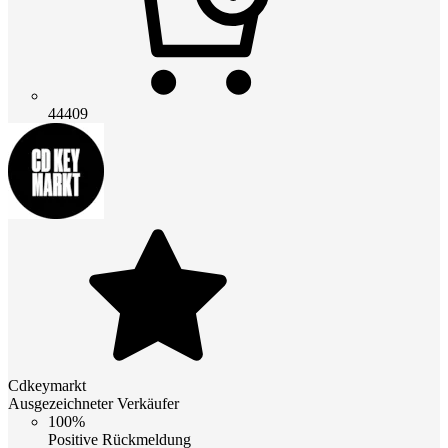
44409
Cdkeymarkt
Ausgezeichneter Verkäufer
100%
Positive Rückmeldung