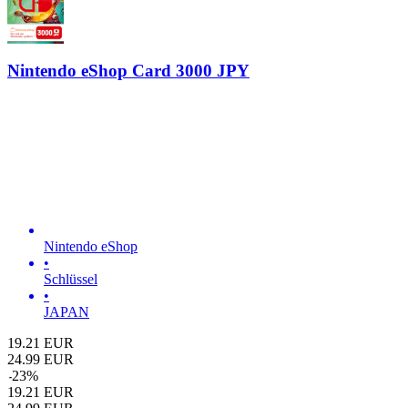
Nintendo eShop Card 3000 JPY
Nintendo eShop
•
Schlüssel
•
JAPAN
19.21
EUR
24.99
EUR
-
23
%
19.21
EUR