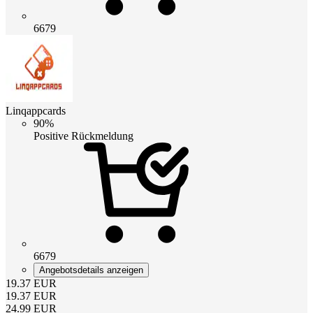
6679
Linqappcards
90%
Positive Rückmeldung
6679
Angebotsdetails anzeigen
19.37
EUR
19.37
EUR
24.99
EUR