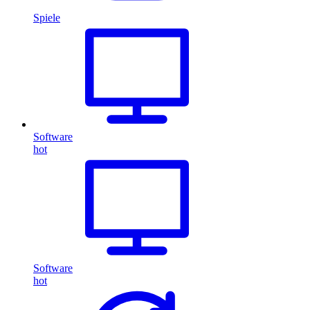
Spiele
Software
hot
Software
hot