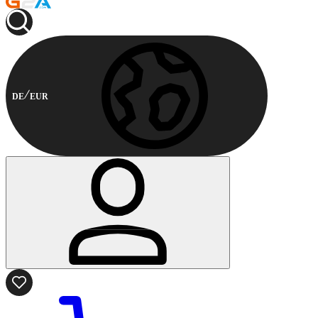
DE
EUR