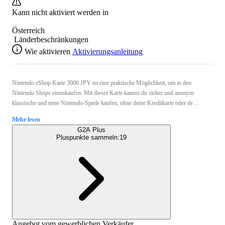
Kann nicht aktiviert werden in
Österreich
Länderbeschränkungen
Wie aktivieren
Aktivierungsanleitung
Nintendo eShop Karte 3000 JPY ist eine praktische Möglichkeit, um in den
Nintendo Shops einzukaufen. Mit dieser Karte kannst du sicher und anonym
klassische und neue Nintendo-Spiele kaufen, ohne deine Kreditkarte oder de ...
Mehr lesen
G2A Plus
Pluspunkte sammeln:
19
Angebot vom gewerblichen Verkäufer