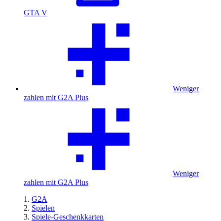
GTA V
Weniger
zahlen mit G2A Plus
Weniger
zahlen mit G2A Plus
G2A
Spielen
Spiele-Geschenkkarten