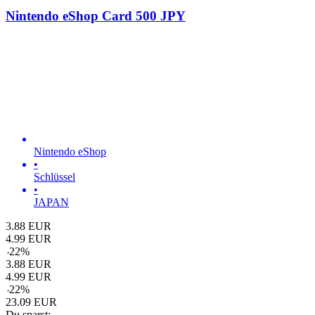
Nintendo eShop Card 500 JPY
Nintendo eShop
•
Schlüssel
•
JAPAN
3.88
EUR
4.99
EUR
-
22
%
3.88
EUR
4.99
EUR
-
22
%
23.09
EUR
Du sparst: