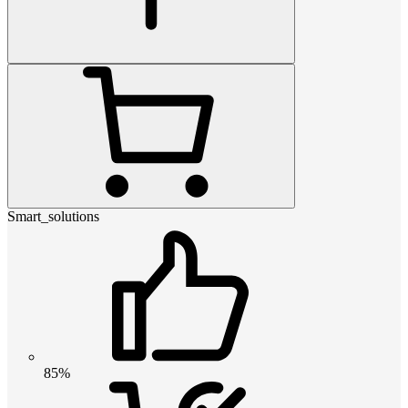
Smart_solutions
85%