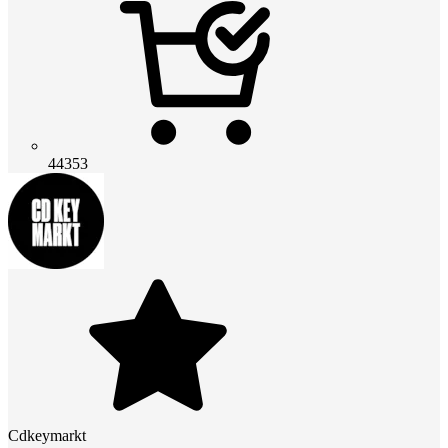
44353
Cdkeymarkt