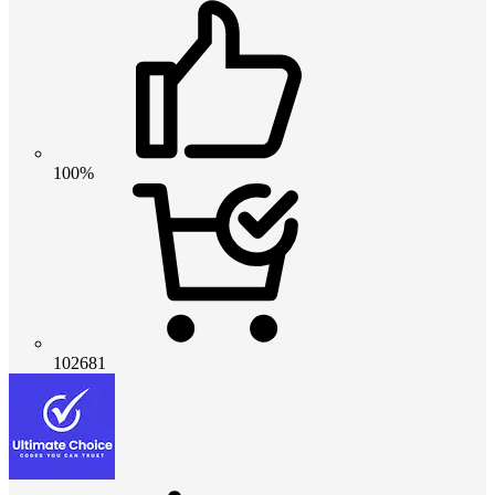
100%
102681