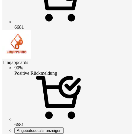
6681
Linqappcards
90%
Positive Rückmeldung
6681
Angebotsdetails anzeigen