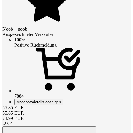
Noob__noob
Ausgezeichneter Verkäufer
100%
Positive Rückmeldung
7884
Angebotsdetails anzeigen
55.85
EUR
55.85
EUR
73.99
EUR
-
25
%