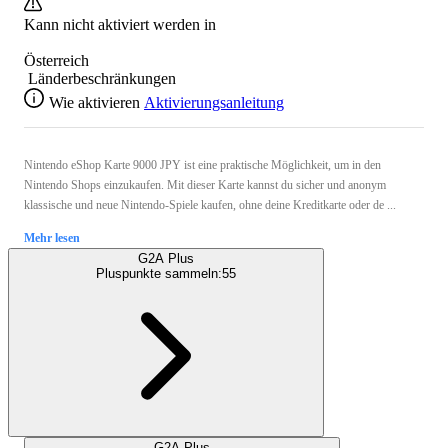
Kann nicht aktiviert werden in
Österreich
Länderbeschränkungen
Wie aktivieren
Aktivierungsanleitung
Nintendo eShop Karte 9000 JPY ist eine praktische Möglichkeit, um in den
Nintendo Shops einzukaufen. Mit dieser Karte kannst du sicher und anonym
klassische und neue Nintendo-Spiele kaufen, ohne deine Kreditkarte oder de ...
Mehr lesen
G2A Plus
Pluspunkte sammeln:
55
G2A Plus