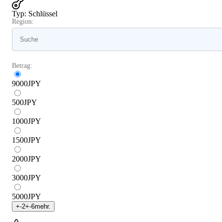
Typ
:
Schlüssel
Region:
Betrag:
9000
JPY
500
JPY
1000
JPY
1500
JPY
2000
JPY
3000
JPY
5000
JPY
+
-2
+
-6
mehr.