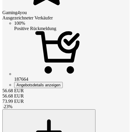
Gaming4you
Ausgezeichneter Verkäufer
100%
Positive Rückmeldung
187664
Angebotsdetails anzeigen
56.68
EUR
56.68
EUR
73.99
EUR
-
23
%