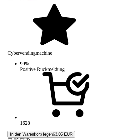
Cybervendingmachine
99
%
Positive Rückmeldung
1628
In den Warenkorb legen
63.05 EUR