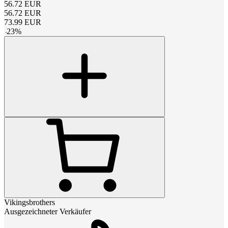
56.72
EUR
56.72
EUR
73.99
EUR
-
23
%
Vikingsbrothers
Ausgezeichneter Verkäufer