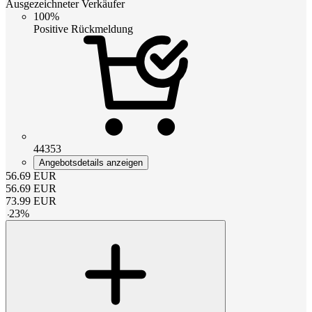
Ausgezeichneter Verkäufer
100%
Positive Rückmeldung
44353
Angebotsdetails anzeigen
56.69
EUR
56.69
EUR
73.99
EUR
-
23
%