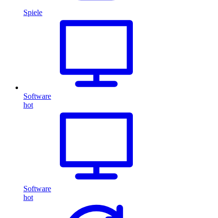
Spiele
Software
hot
Software
hot