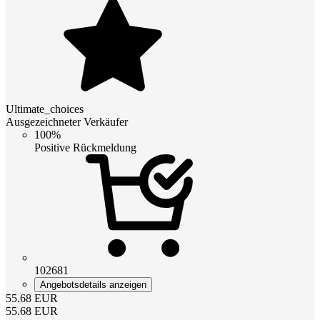
Ultimate_choices
Ausgezeichneter Verkäufer
100%
Positive Rückmeldung
102681
Angebotsdetails anzeigen
55.68
EUR
55.68
EUR