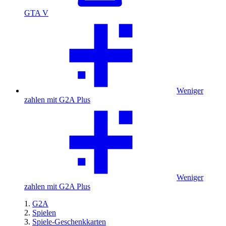
GTA V
Weniger
zahlen mit G2A Plus
Weniger
zahlen mit G2A Plus
G2A
Spielen
Spiele-Geschenkkarten