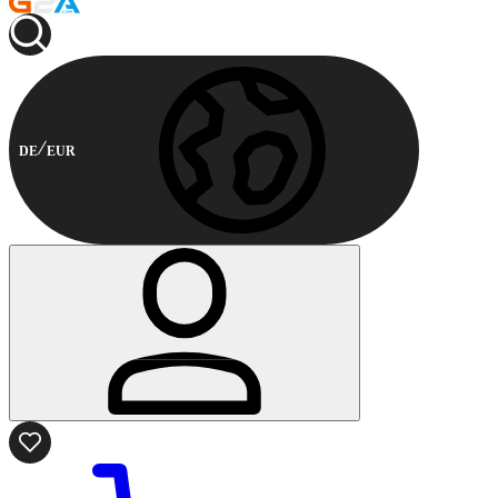
DE
EUR