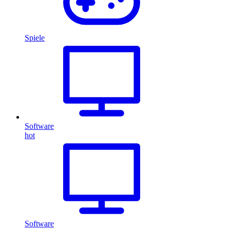
Spiele
Software
hot
Software