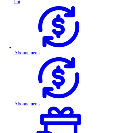
hot
Abonnements
Abonnements