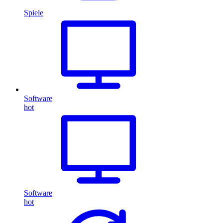
Spiele
Software
hot
Software
hot