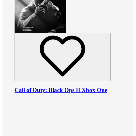
Call of Duty: Black Ops II Xbox One