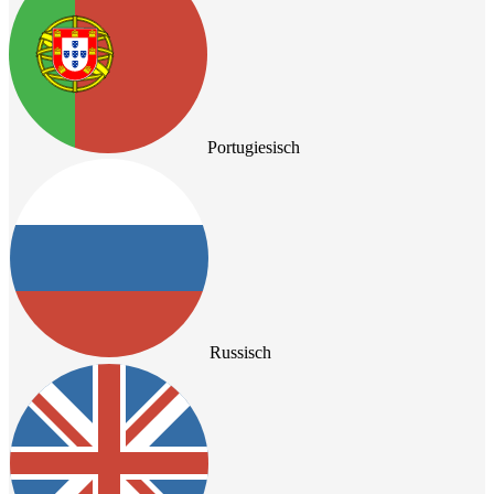
Portugiesisch
Russisch