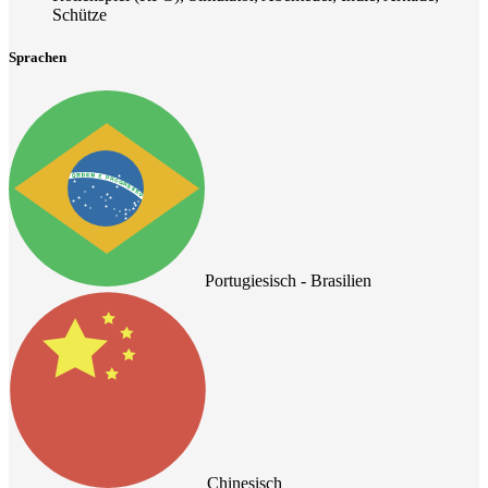
Schütze
Sprachen
Portugiesisch - Brasilien
Chinesisch