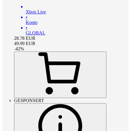
Xbox Live
•
Konto
•
GLOBAL
28.78
EUR
49.99
EUR
-
42
%
GESPONSERT