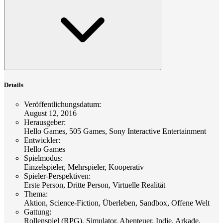
Details
Veröffentlichungsdatum
:
August 12, 2016
Herausgeber
:
Hello Games, 505 Games, Sony Interactive Entertainment
Entwickler
:
Hello Games
Spielmodus
:
Einzelspieler, Mehrspieler, Kooperativ
Spieler-Perspektiven
:
Erste Person, Dritte Person, Virtuelle Realität
Thema
:
Aktion, Science-Fiction, Überleben, Sandbox, Offene Welt
Gattung
:
Rollenspiel (RPG), Simulator, Abenteuer, Indie, Arkade,