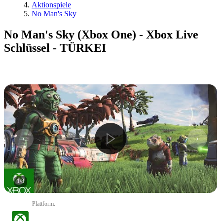
Aktionspiele
No Man's Sky
No Man's Sky (Xbox One) - Xbox Live
Schlüssel - TÜRKEI
1
/
8
Plattform
: