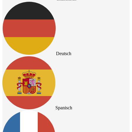
Deutsch
Spanisch