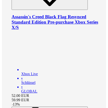
Assassin's Creed Black Flag Resynced
Standard Edition Pre-purchase Xbox Series
X/S
Xbox Live
•
Schlüssel
•
GLOBAL
52.00
EUR
59.99
EUR
-
13
%