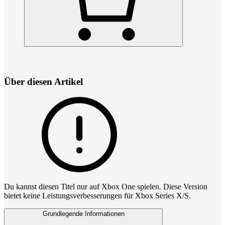
Über diesen Artikel
Du kannst diesen Titel nur auf Xbox One spielen. Diese Version
bietet keine Leistungsverbesserungen für Xbox Series X/S.
Grundlegende Informationen