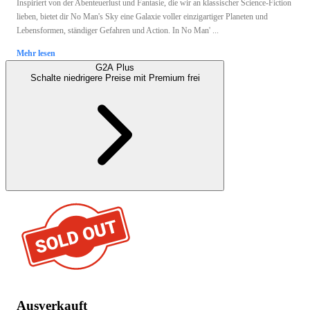
Inspiriert von der Abenteuerlust und Fantasie, die wir an klassischer Science-Fiction
lieben, bietet dir No Man's Sky eine Galaxie voller einzigartiger Planeten und
Lebensformen, ständiger Gefahren und Action. In No Man' ...
Mehr lesen
G2A Plus
Schalte niedrigere Preise mit
Premium
frei
Ausverkauft