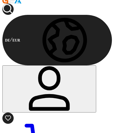
DE
EUR