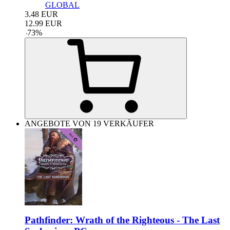
GLOBAL
3.48
EUR
12.99
EUR
-
73
%
ANGEBOTE VON 19 VERKÄUFER
Pathfinder: Wrath of the Righteous - The Last