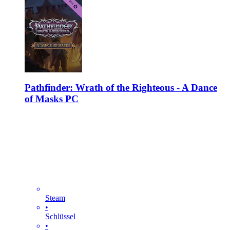
Pathfinder: Wrath of the Righteous - A Dance
of Masks PC
Steam
•
Schlüssel
•