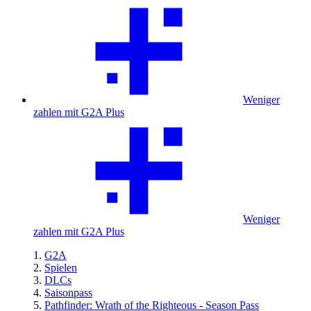
Weniger
zahlen mit G2A Plus
Weniger
zahlen mit G2A Plus
G2A
Spielen
DLCs
Saisonpass
Pathfinder: Wrath of the Righteous - Season Pass