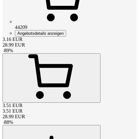
44209
Angebotsdetails anzeigen
3.16
EUR
28.99
EUR
-
89
%
3.51
EUR
3.51
EUR
28.99
EUR
-
88
%