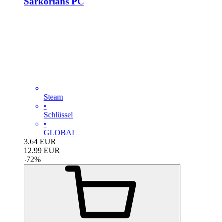
Sarkorians PC
Steam
•
Schlüssel
•
GLOBAL
3.64
EUR
12.99
EUR
-
72
%