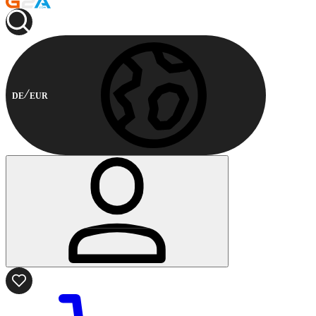
DE
EUR