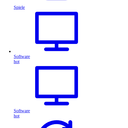
Spiele
Software
hot
Software
hot