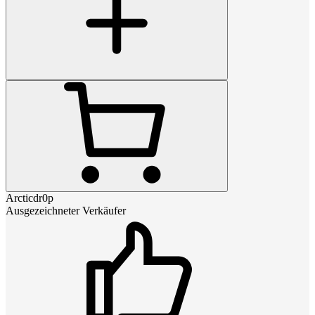
Arcticdr0p
Ausgezeichneter Verkäufer