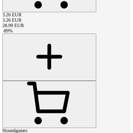
3.26
EUR
3.26
EUR
28.99
EUR
-
89
%
Houndgames