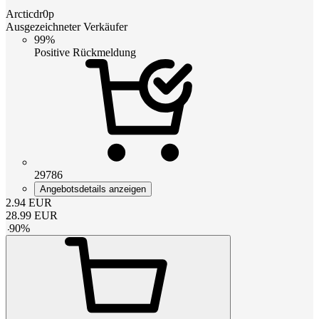
Arcticdr0p
Ausgezeichneter Verkäufer
99%
Positive Rückmeldung
29786
Angebotsdetails anzeigen
2.94
EUR
28.99
EUR
-
90
%