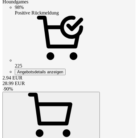
Houndgames
98%
Positive Rückmeldung
225
Angebotsdetails anzeigen
2.94
EUR
28.99
EUR
-
90
%