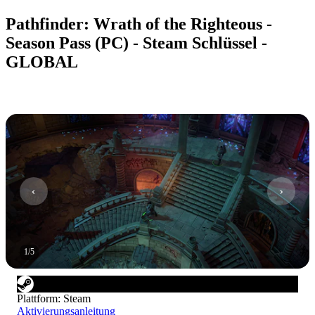
Pathfinder: Wrath of the Righteous -
Season Pass (PC) - Steam Schlüssel -
GLOBAL
1
/
5
Plattform
:
Steam
Aktivierungsanleitung