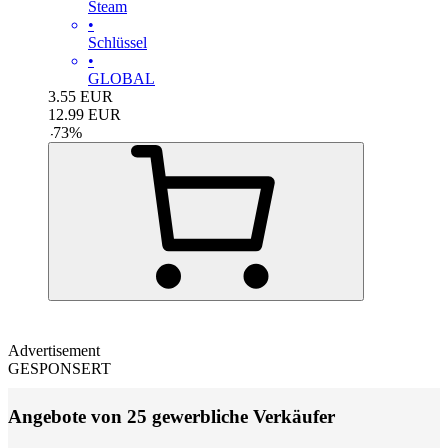
Steam
•
Schlüssel
•
GLOBAL
3.55
EUR
12.99
EUR
-
73
%
Advertisement
GESPONSERT
Angebote von 25 gewerbliche Verkäufer