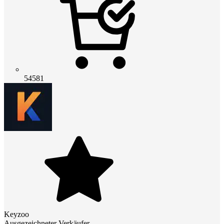
54581
Keyzoo
Ausgezeichneter Verkäufer