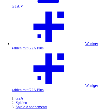
GTA V
Weniger
zahlen mit G2A Plus
Weniger
zahlen mit G2A Plus
G2A
Spielen
Spiele Abonnements