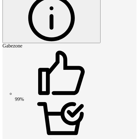
Gabezone
99%