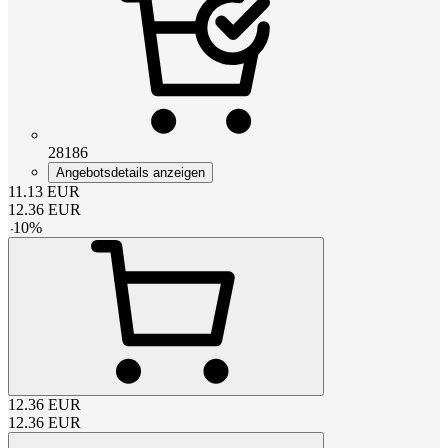
28186
Angebotsdetails anzeigen
11.13
EUR
12.36
EUR
-
10
%
12.36
EUR
12.36
EUR