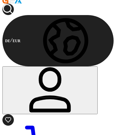
DE
EUR