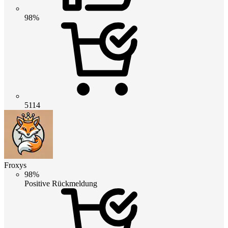
98%
5114
Froxys
98%
Positive Rückmeldung