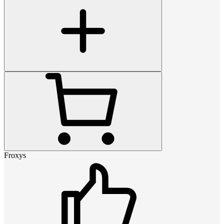
Froxys