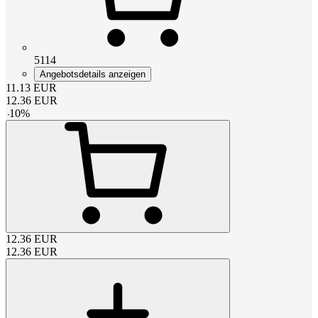
5114
Angebotsdetails anzeigen
11.13
EUR
12.36
EUR
-
10
%
12.36
EUR
12.36
EUR