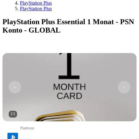
PlayStation Plus
PlayStation Plus
PlayStation Plus Essential 1 Monat - PSN
Konto - GLOBAL
1
/
1
Plattform
: