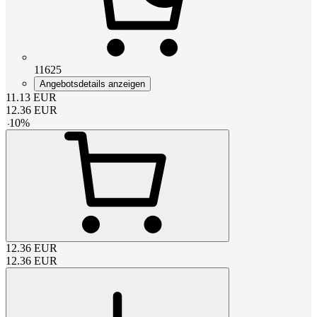
11625
Angebotsdetails anzeigen
11.13
EUR
12.36
EUR
-
10
%
12.36
EUR
12.36
EUR