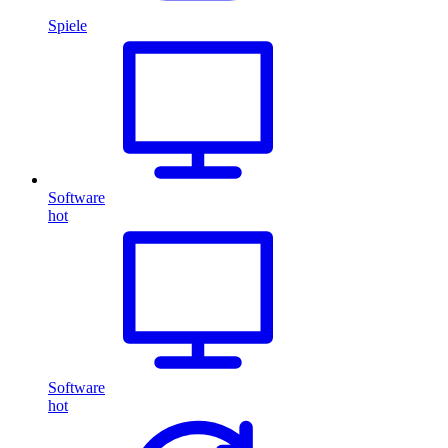
Spiele
Software
hot
Software
hot