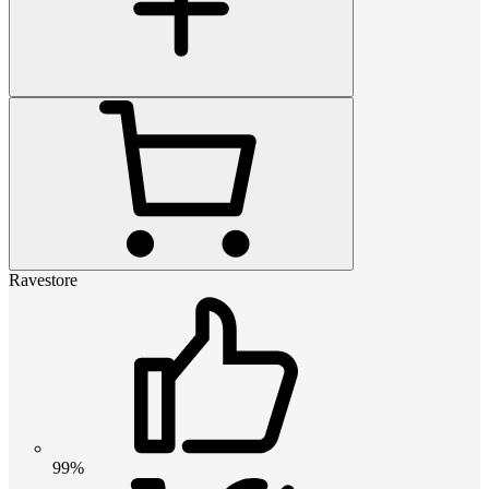
Ravestore
99%