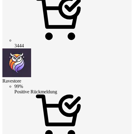
3444
Ravestore
99%
Positive Rückmeldung