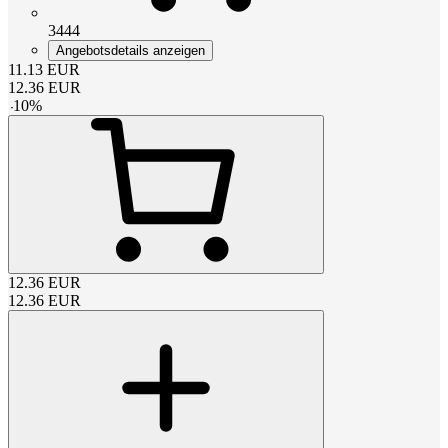
3444
Angebotsdetails anzeigen
11.13
EUR
12.36
EUR
-
10
%
12.36
EUR
12.36
EUR